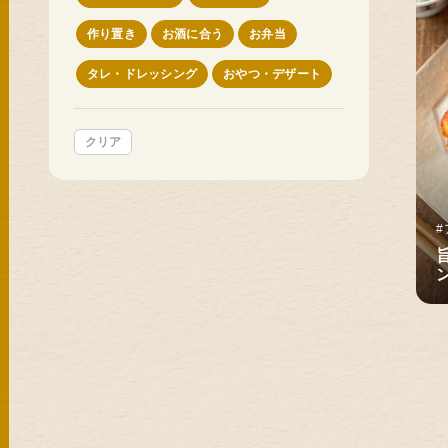
作り置き
お酒に合う
お弁当
タレ・ドレッシング
おやつ・デザート
クリア
#