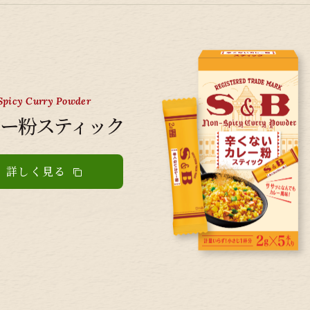
Spicy Curry Powder
ー粉スティック
詳しく見る