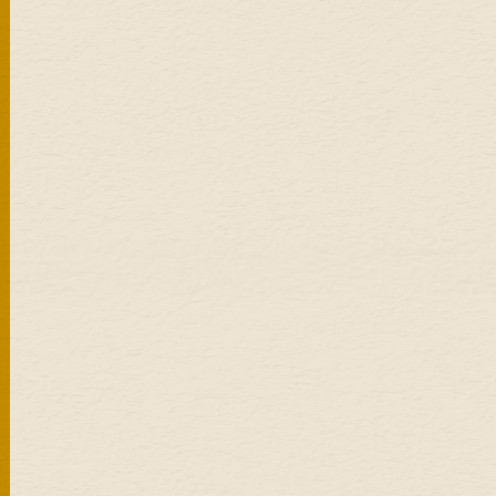
Share
エスビー食品公式
オンラインショップ
Copyright (C) S&B FOODS, INC. All Right