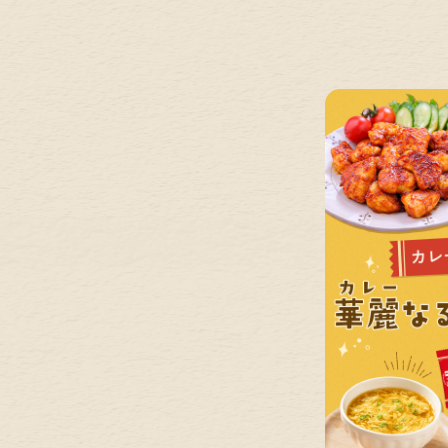
s Reserved.|エスビー食品株式会社