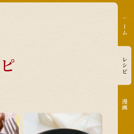
ホーム
シピ
レシピ
漫画