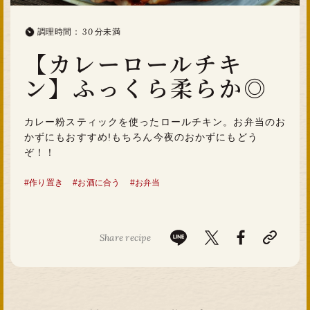
30
調理時間
：
分未満
【カレーロールチキ
ン】ふっくら柔らか◎
カレー粉スティックを使ったロールチキン。お弁当のお
かずにもおすすめ!もちろん今夜のおかずにもどう
ぞ！！
#
作り置き
#
お酒に合う
#
お弁当
Share recipe