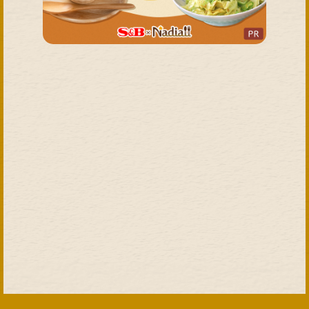
Share
エスビー食品公式
オンラインショップ
Copyright (C) S&B FOODS, INC. All Rights Reserved.|
エスビー食品株式会社