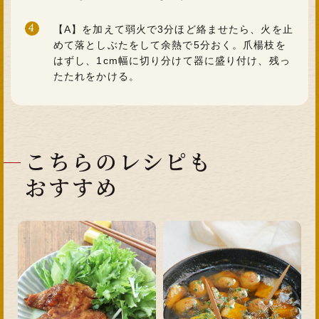
4
【A】を加えて弱火で3分ほど絡ませたら、火を止
めて落としぶたをして余熱で5分おく。爪楊枝を
はずし、1cm幅に切り分けて器に盛り付け、残っ
たたれをかける。
こちらのレシピも
おすすめ