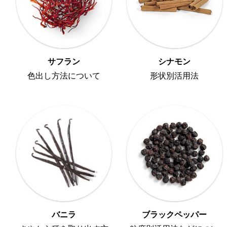
サフラン
シナモン
色出し方法について
形状別活用法
バニラ
ブラックペッパー