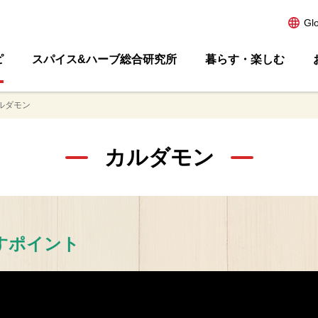
Gl
ピ
スパイス&ハーブ総合研究所
暮らす・楽しむ
ルダモン
カルダモン
すポイント