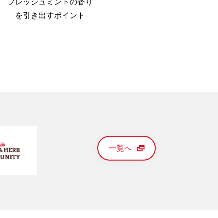
フレッシュミントの香り
を引き出すポイント
一覧へ