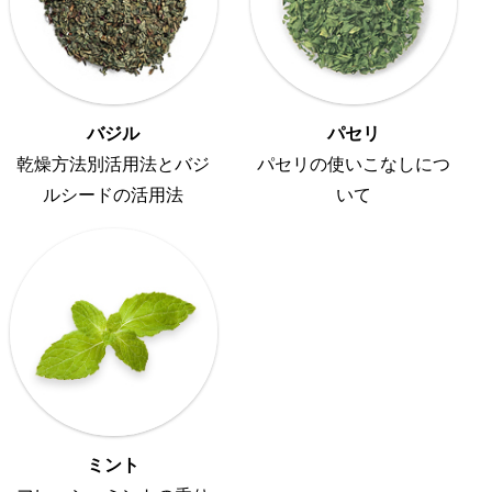
バジル
パセリ
乾燥方法別活用法とバジ
パセリの使いこなしにつ
ルシードの活用法
いて
ミント