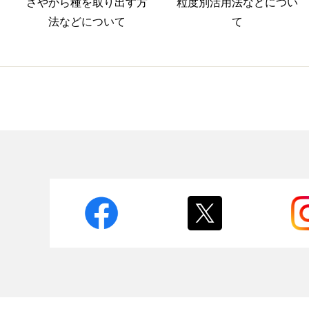
さやから種を取り出す方
粒度別活用法などについ
法などについて
て