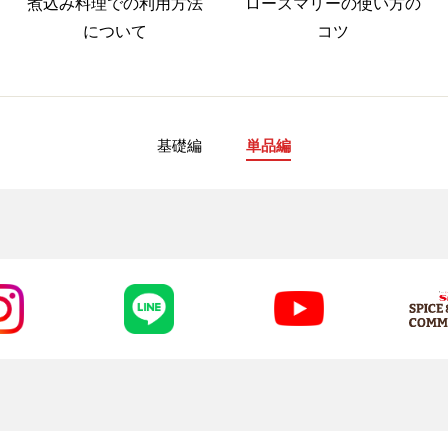
煮込み料理での利用方法
ローズマリーの使い方の
について
コツ
基礎編
単品編