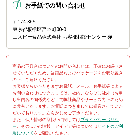
お手紙での問い合わせ
〒174-8651
東京都板橋区宮本町38-8
エスビー食品株式会社 お客様相談センター 宛
商品の不具合についてのお問い合わせは、正確にお調べさ
せていただくため、当該品およびパッケージをお取り置き
の上、ご連絡ください。
お客様からいただきますお電話、メール、お手紙等による
お問い合わせにつきましては、社内、ならびに社外（お申
し出内容の関係先など）で弊社商品やサービス向上のため
に共有いたします。お電話につきましては録音させていた
だいております。あらかじめご了承ください。
また、個人情報の取扱いに関しては
プライバシーポリシ
ー
、そのほかの情報・アイデア等については
サイトのご利
用について
をご確認ください。