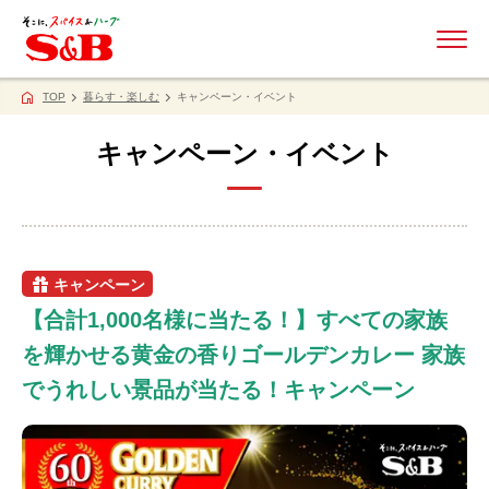
ME
TOP
暮らす・楽しむ
キャンペーン・イベント
キャンペーン・イベント
キャンペーン
【合計1,000名様に当たる！】すべての家族
を輝かせる黄金の香りゴールデンカレー 家族
でうれしい景品が当たる！キャンペーン