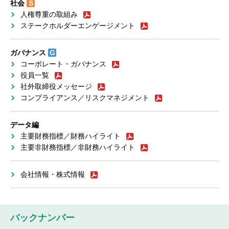
社会
S
人権尊重の取組み
ステークホルダーエンゲージメント
ガバナンス
G
コーポレート・ガバナンス
役員一覧
社外取締役メッセージ
コンプライアンス／リスクマネジメント
データ編
主要財務指標／財務ハイライト
主要非財務指標／非財務ハイライト
会社情報・株式情報
バックナンバー