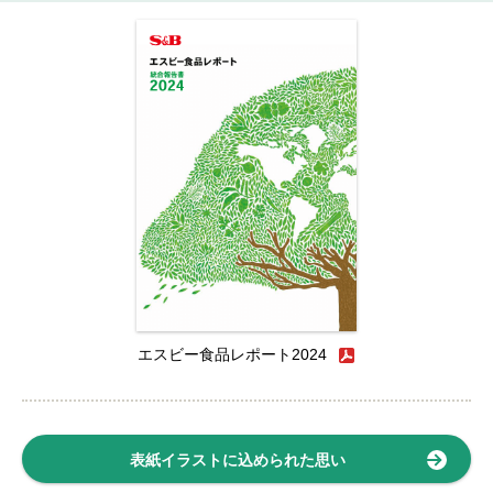
エスビー食品レポート2024
表紙イラストに込められた思い