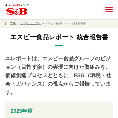
ME
TOP
サステナビリティ
エスビー食品レポート 統合報告書
エスビー食品レポート 統合報告書
本レポートは、エスビー食品グループのビジ
ョン（目指す姿）の実現に向けた取組みを、
価値創造プロセスとともに、ESG（環境・社
会・ガバナンス）の視点からご報告していま
す。
2025年度