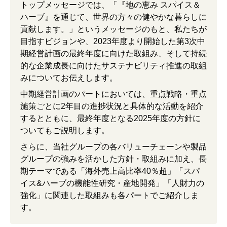
トップメッセージでは、「『地の恵み スパイス＆
ハーブ』を通じて、世界の方々の健やかな暮らしに
貢献します。」というメッセージのもと、私たちが
目指すビジョンや、2023年度より開始した第3次中
期経営計画の最終年度に向けた取組み、そして持続
的な企業成長に向けたサステナビリティ推進の取組
みについてお伝えします。
中期経営計画のパートにおいては、重点戦略・重点
施策ごとに2年目の進捗状況と具体的な活動を紹介
するとともに、最終年度となる2025年度の方針に
ついてもご説明します。
さらに、当社グループの各バリューチェーンや製品
グループの強みを活かした方針・取組みに加え、長
期テーマである「海外売上高比率40％超」「スパ
イス&ハーブの機能性研究・産地開発」「人財力の
強化」に関連した取組みも各パートでご紹介しま
す。