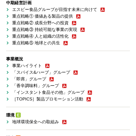
中期経営計画
エスビー食品グループが目指す未来に向けて
重点戦略① 価値ある製品の提供
重点戦略② 成長分野への投資
重点戦略③ 持続可能な事業の実現
重点戦略④ 人と組織の活性化
重点戦略⑤ 地球との共生
事業概況
事業ハイライト
「スパイス&ハーブ」グループ
「即席」グループ
「香辛調味料」グループ
「インスタント食品その他」グループ
［TOPICS］製品プロモーション活動
環境
E
地球環境保全への取組み