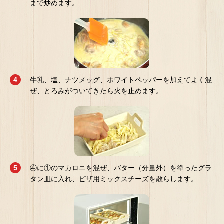
まで炒めます。
牛乳、塩、ナツメッグ、ホワイトペッパーを加えてよく混
ぜ、とろみがついてきたら火を止めます。
④に①のマカロニを混ぜ、バター（分量外）を塗ったグラ
タン皿に入れ、ピザ用ミックスチーズを散らします。