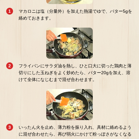
マカロニは塩（分量外）を加えた熱湯でゆで、バター5gを
絡めておきます。
フライパンにサラダ油を熱し、ひと口大に切った鶏肉と薄
切りにした玉ねぎをよく炒めたら、バター20gを加え、溶
けて全体になじむまで混ぜ合わせます。
いったん火を止め、薄力粉を振り入れ、具材に絡めるよう
に混ぜ合わせたら、再び弱火にかけて粉っぽさがなくなる