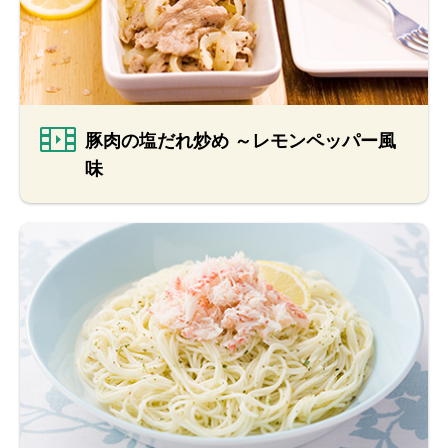
豚肉の塩だれ炒め ～レモンペッパー風
味