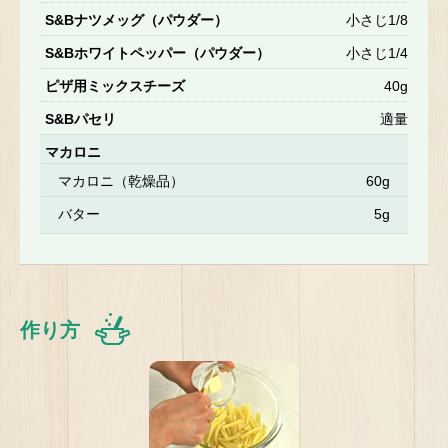
S&Bナツメッグ（パウダー）
小さじ1/8
S&Bホワイトペッパー（パウダー）
小さじ1/4
ピザ用ミックスチーズ
40g
S&Bパセリ
適量
マカロニ
マカロニ（乾燥品）
60g
バター
5g
作り方