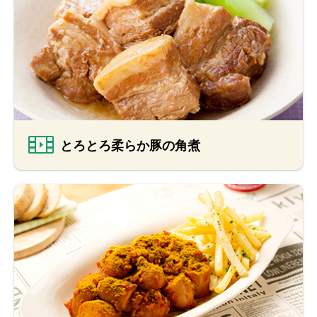
とろとろ柔らか豚の角煮