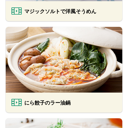
マジックソルトで洋風そうめん
にら餃子のラー油鍋