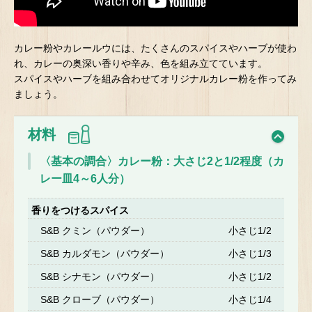
カレー粉やカレールウには、たくさんのスパイスやハーブが使わ
れ、カレーの奥深い香りや辛み、色を組み立てています。
スパイスやハーブを組み合わせてオリジナルカレー粉を作ってみ
ましょう。
材料
〈基本の調合〉カレー粉：大さじ2と1/2程度（カ
レー皿4～6人分）
香りをつけるスパイス
S&B クミン（パウダー）
小さじ1/2
S&B カルダモン（パウダー）
小さじ1/3
S&B シナモン（パウダー）
小さじ1/2
S&B クローブ（パウダー）
小さじ1/4