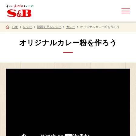
ME
TOP
レシピ
動画で見るレシピ
カレー
オリジナルカレー粉を作ろう
オリジナルカレー粉を作ろう