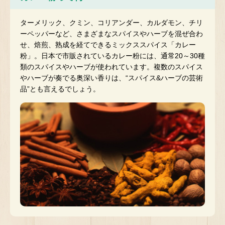
ターメリック、クミン、コリアンダー、カルダモン、チリ
ーペッパーなど、さまざまなスパイスやハーブを混ぜ合わ
せ、焙煎、熟成を経てできるミックススパイス「カレー
粉」。日本で市販されているカレー粉には、通常20～30種
類のスパイスやハーブが使われています。複数のスパイス
やハーブが奏でる奥深い香りは、“スパイス&ハーブの芸術
品”とも言えるでしょう。