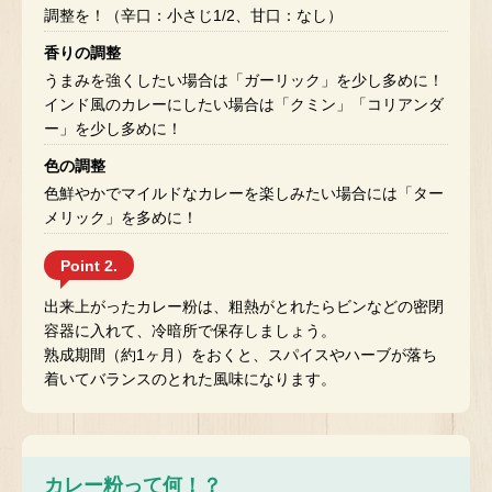
調整を！（辛口：小さじ1/2、甘口：なし）
香りの調整
うまみを強くしたい場合は「ガーリック」を少し多めに！
インド風のカレーにしたい場合は「クミン」「コリアンダ
ー」を少し多めに！
色の調整
色鮮やかでマイルドなカレーを楽しみたい場合には「ター
メリック」を多めに！
Point 2.
出来上がったカレー粉は、粗熱がとれたらビンなどの密閉
容器に入れて、冷暗所で保存しましょう。
熟成期間（約1ヶ月）をおくと、スパイスやハーブが落ち
着いてバランスのとれた風味になります。
カレー粉って何！？