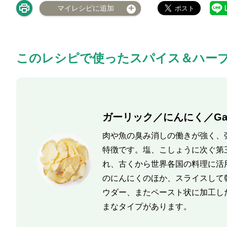
マイレシピに追加
このレシピで使ったスパイス＆ハー
ガーリック／にんにく／Garl
肉や魚の臭み消しの働きが強く、
特徴です。塩、こしょうに次ぐ第
れ、古くから世界各国の料理に活
のにんにくのほか、スライスして
ウダー、またペースト状に加工し
まなタイプがあります。