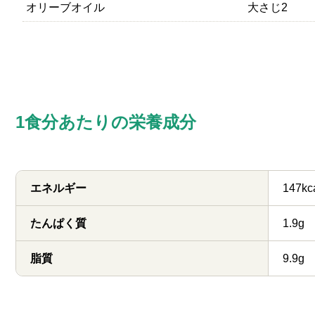
オリーブオイル
大さじ2
1食分あたりの栄養成分
エネルギー
147kc
たんぱく質
1.9g
脂質
9.9g