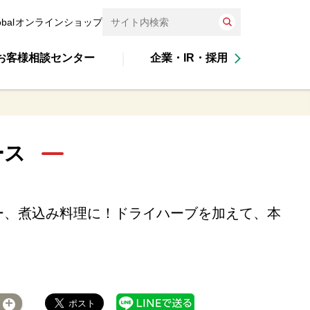
obal
オンラインショップ
お客様相談センター
企業・IR・採用
ース
ー、煮込み料理に！ドライハーブを加えて、本
。