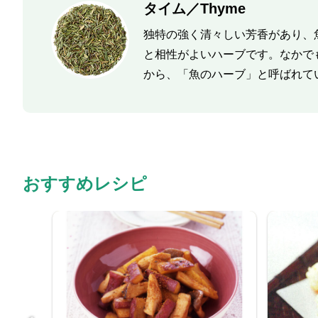
タイム／Thyme
独特の強く清々しい芳香があり、
と相性がよいハーブです。なかで
から、「魚のハーブ」と呼ばれて
おすすめレシピ