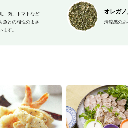
オレガノ／
魚、肉、トマトなど
も魚との相性のよさ
清涼感のあ
います。