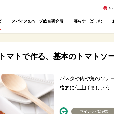
Gl
ピ
スパイス&ハーブ総合研究所
暮らす・楽しむ
トマトで作る、基本のトマトソ
パスタや肉や魚のソテ
格的に仕上げましょう
マイレシピに追加