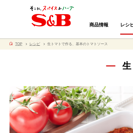
商品情報
レシ
TOP
レシピ
生トマトで作る、基本のトマトソース
生