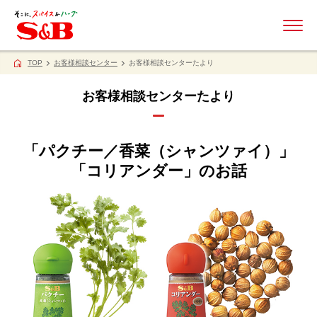
ME
TOP
お客様相談センター
お客様相談センターたより
お客様相談センターたより
「パクチー／香菜（シャンツァイ）」
「コリアンダー」のお話