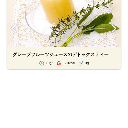
グレープフルーツジュースのデトックスティー
10分
179kcal
0g