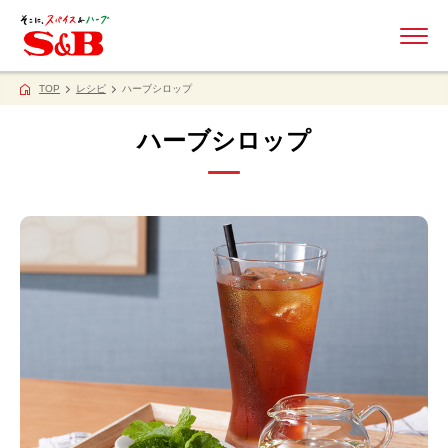
ME
TOP
レシピ
ハーブシロップ
ハーブシロップ