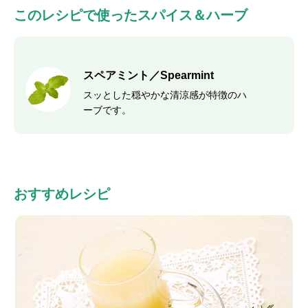
このレシピで使ったスパイス＆ハーブ
スペアミント／Spearmint
スッとした穏やかな清涼感が特徴のハ
ーブです。
おすすめレシピ