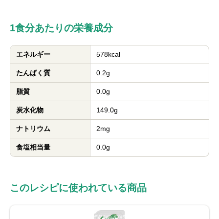
1食分あたりの栄養成分
エネルギー
578kcal
たんぱく質
0.2g
脂質
0.0g
炭水化物
149.0g
ナトリウム
2mg
食塩相当量
0.0g
このレシピに使われている商品