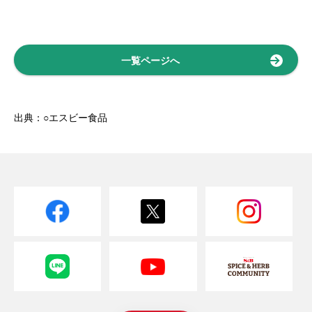
一覧ページへ
出典：○エスビー食品