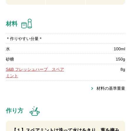
材料
＊作りやすい分量＊
水
100ml
砂糖
150g
S&B フレッシュハーブ スペア
8g
ミント
材料の基準重量
作り方
【１】スペアミントは洗って水けをきり、葉を摘み