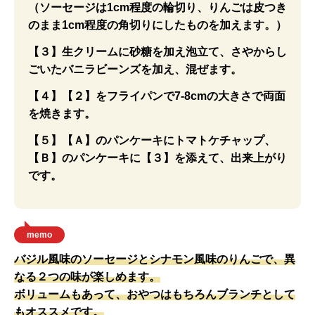
（ソーセージは1cm程度の輪切り、りんごは皮つき
のまま1cm程度の角切りにしたものを加えます。）
【３】生クリームに砂糖を加え泡立て、さやからし
ごいたバニラビーンズを加え、混ぜます。
【４】【２】をフライパンで7-8cmの大きさで両面
を焼きます。
【５】【Ａ】のパンケーキにトマトケチャップ、
【Ｂ】のパンケーキに【３】を添えて、出来上がり
です。
memo
バジル風味のソーセージとシナモン風味のりんごで、異
なる２つの味が楽しめます。
ボリュームもあって、おやつはもちろんブランチとして
もオススメです。