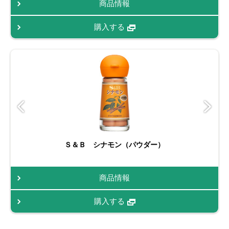
商品情報
購入する
Ｓ＆Ｂ シナモン（パウダー）
商品情報
購入する