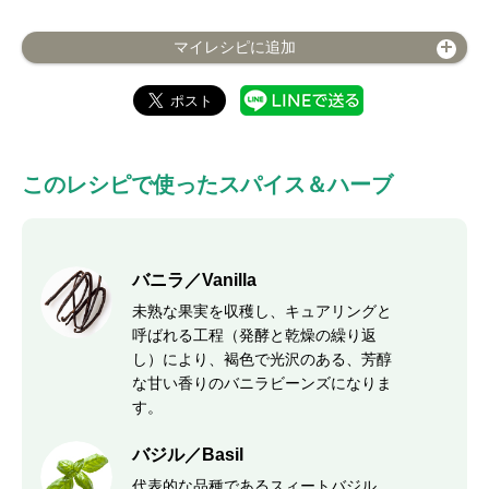
マイレシピに追加
このレシピで使ったスパイス＆ハーブ
バニラ／Vanilla
未熟な果実を収穫し、キュアリングと
呼ばれる工程（発酵と乾燥の繰り返
し）により、褐色で光沢のある、芳醇
な甘い香りのバニラビーンズになりま
す。
バジル／Basil
代表的な品種であるスィートバジル