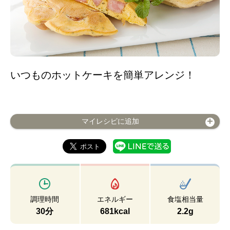
いつものホットケーキを簡単アレンジ！
マイレシピに追加
調理時間
エネルギー
食塩相当量
30分
681kcal
2.2g