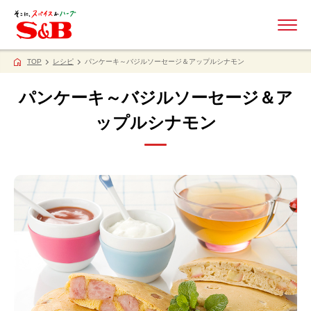
ME
TOP
レシピ
パンケーキ～バジルソーセージ＆アップルシナモン
パンケーキ～バジルソーセージ＆ア
ップルシナモン