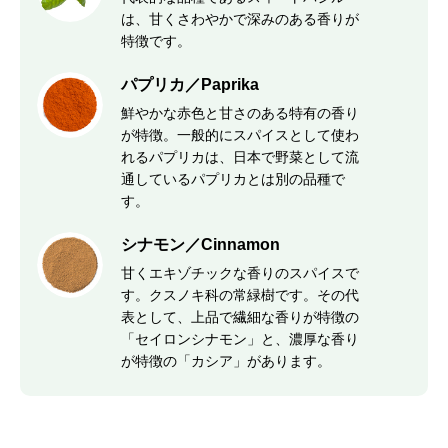
は、甘くさわやかで深みのある香りが
特徴です。
パプリカ／Paprika
鮮やかな赤色と甘さのある特有の香り
が特徴。一般的にスパイスとして使わ
れるパプリカは、日本で野菜として流
通しているパプリカとは別の品種で
す。
シナモン／Cinnamon
甘くエキゾチックな香りのスパイスで
す。クスノキ科の常緑樹です。その代
表として、上品で繊細な香りが特徴の
「セイロンシナモン」と、濃厚な香り
が特徴の「カシア」があります。