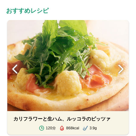
おすすめレシピ
カリフラワーと生ハム、ルッコラのピッツァ
120分
868kcal
3.9g