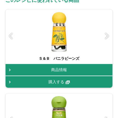
このレシピに使われている商品
Ｓ＆Ｂ バニラビーンズ
商品情報
購入する