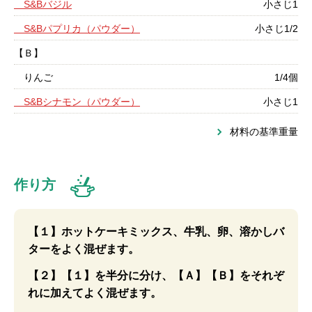
S&Bバジル
小さじ1
S&Bパプリカ（パウダー）
小さじ1/2
【Ｂ】
りんご
1/4個
S&Bシナモン（パウダー）
小さじ1
材料の基準重量
作り方
【１】ホットケーキミックス、牛乳、卵、溶かしバ
ターをよく混ぜます。
【２】【１】を半分に分け、【Ａ】【Ｂ】をそれぞ
れに加えてよく混ぜます。