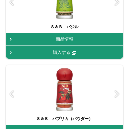
Ｓ＆Ｂ バジル
商品情報
購入する
Ｓ＆Ｂ パプリカ（パウダー）