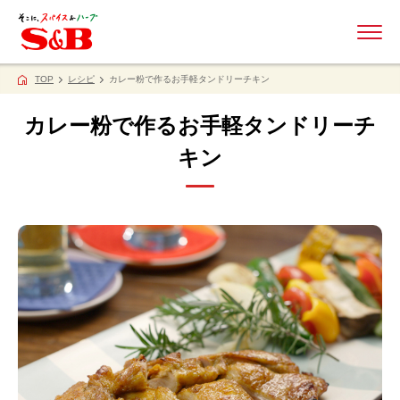
ME
TOP
レシピ
カレー粉で作るお手軽タンドリーチキン
カレー粉で作るお手軽タンドリーチ
キン