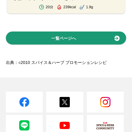
20分
239kcal
1.9g
一覧ページへ
出典：○2010 スパイス＆ハーブ プロモーションレシピ