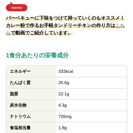
memo
バーベキューに下味をつけて持っていくのもオススメ！
カレー粉で作るお手軽タンドリーチキンの作り方は
こち
ら
で動画でご紹介しています。
1食分あたりの栄養成分
エネルギー
332kcal
たんぱく質
25.6g
脂質
22.1g
炭水化物
4.3g
ナトリウム
726mg
食塩相当量
1.8g