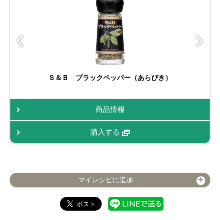
Ｓ＆Ｂ ブラックペッパー（あらびき）
商品情報
購入する
マイレシピに追加