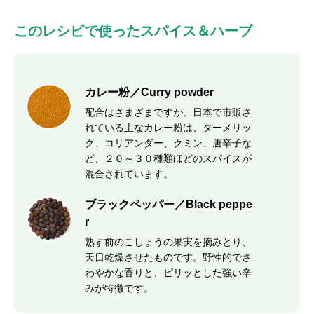
このレシピで使ったスパイス＆ハーブ
カレー粉／Curry powder
配合はさまざまですが、日本で市販さ
れている主なカレー粉は、ターメリッ
ク、コリアンダー、クミン、唐辛子な
ど、２０～３０種類ほどのスパイスが
混合されています。
ブラックペッパー／Black peppe
r
熟す前のこしょうの果実を摘みとり、
天日乾燥させたものです。野性的でさ
わやかな香りと、ピリッとした強い辛
みが特徴です。