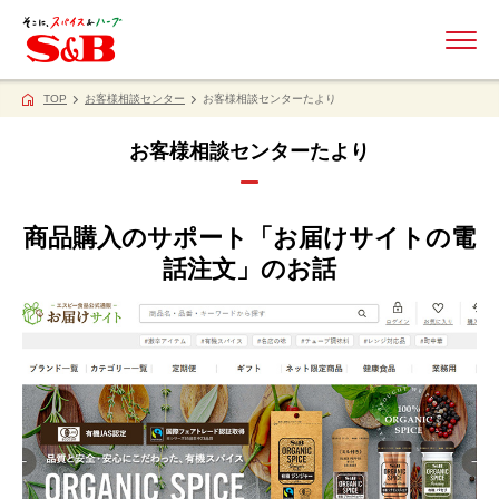
ME
TOP
お客様相談センター
お客様相談センターたより
お客様相談センターたより
商品購入のサポート「お届けサイトの電
話注文」のお話