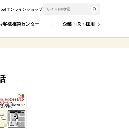
obal
オンラインショップ
お客様相談センター
企業・IR・採用
話