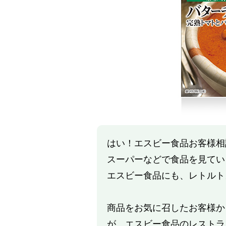
はい！エスビー食品お客様相
スーパーなどで食品を見てい
エスビー食品にも、レトルト
商品をお気に召したお客様か
が、エスビー食品のレストラ