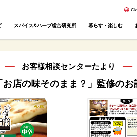
Gl
ピ
スパイス&ハーブ総合研究所
暮らす・楽しむ
お客様相談センターたより
「お店の味そのまま？」監修のお