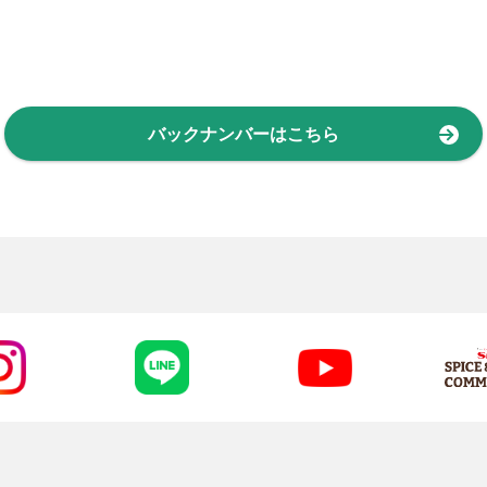
バックナンバーはこちら