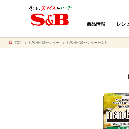
商品情報
レシ
TOP
お客様相談センター
お客様相談センターたより