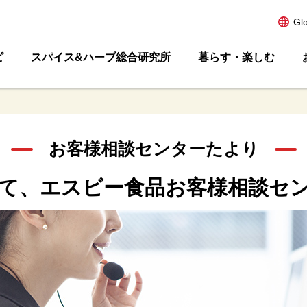
Gl
ピ
スパイス&ハーブ総合研究所
暮らす・楽しむ
お客様相談センターたより
て、
エスビー食品お客様相談セ