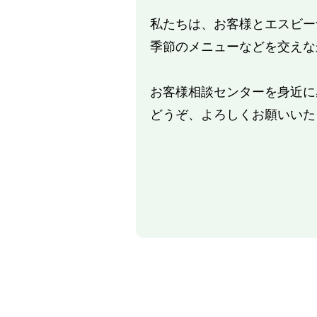
私たちは、お客様とエスビー
季節のメニューなどを交えな
お客様相談センターを身近に
どうぞ、よろしくお願いいた