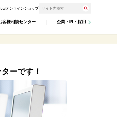
obal
オンラインショップ
お客様相談センター
企業・IR・採用
ンターです！