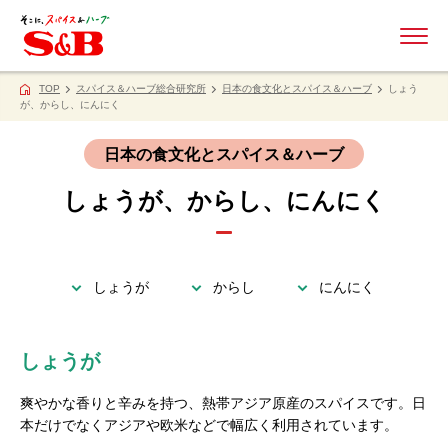
ME
TOP
スパイス＆ハーブ総合研究所
日本の食文化とスパイス＆ハーブ
しょう
が、からし、にんにく
日本の食文化とスパイス＆ハーブ
しょうが、からし、にんにく
しょうが
からし
にんにく
しょうが
爽やかな香りと辛みを持つ、熱帯アジア原産のスパイスです。日
本だけでなくアジアや欧米などで幅広く利用されています。