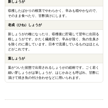
新しょうが
収穫したばかりの根茎でやわらかく、辛みも穏やかなので、
そのまま食べたり、甘酢漬けにします。
老成（ひね）しょうが
新しょうがの種になったり、収穫後に貯蔵して翌年に出回る
根しょうがです。かたく繊維質で、辛みが強く、魚の生臭さ
を除くのに適しています。日本で流通しているものはほとん
どがこれです。
葉しょうが
葉がついた状態で出荷されるしょうがの総称です。ごく若く
細い芽しょうがは筆しょうが、はじかみとも呼ばれ、甘酢に
漬けて焼き魚の付け合わせなどに用いられます。