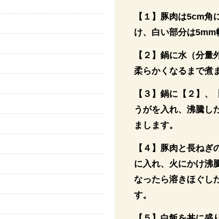
【１】豚肉は5cm
け、白い部分は5m
【２】鍋に水（分量
柔らかくなるまで煮
【３】鍋に【２】、
うがを入れ、沸騰し
まします。
【４】豚肉と長ねぎの
に入れ、火にかけ沸騰
なったら溶きほぐし
す。
【５】白飯を丼に盛