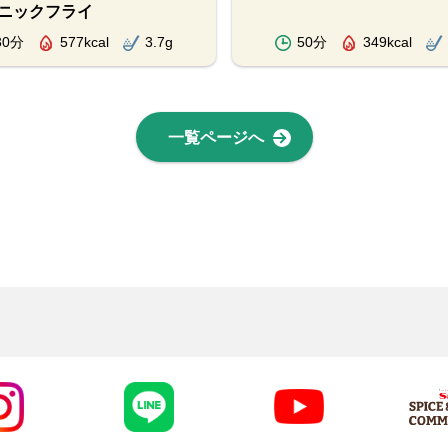
ニックフライ
30分
577kcal
3.7g
50分
349kcal
一覧ページへ