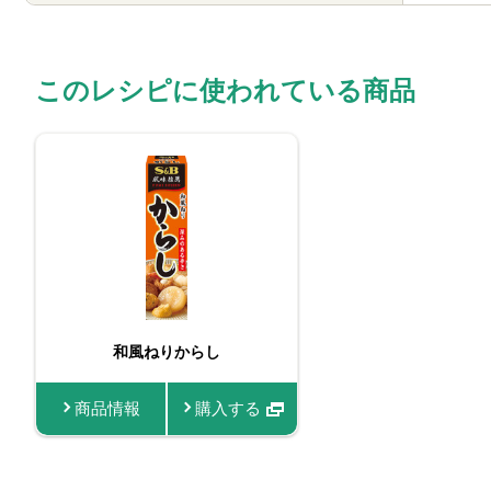
このレシピに使われている商品
和風ねりからし
商品情報
購入する