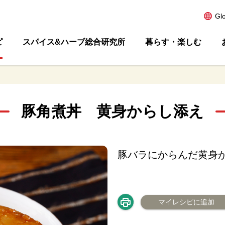
Gl
ピ
スパイス&ハーブ総合研究所
暮らす・楽しむ
豚角煮丼 黄身からし添え
豚バラにからんだ黄身
マイレシピに追加