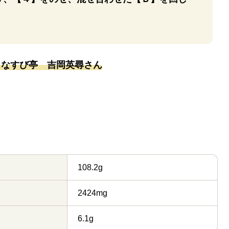
：なすび亭 吉岡英尋さん
108.2g
2424mg
6.1g