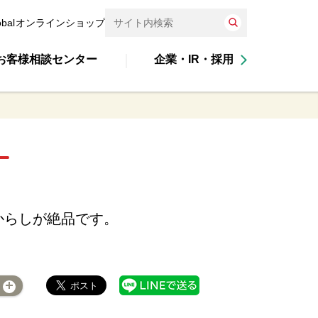
obal
オンラインショップ
お客様相談センター
企業・IR・採用
からしが絶品です。