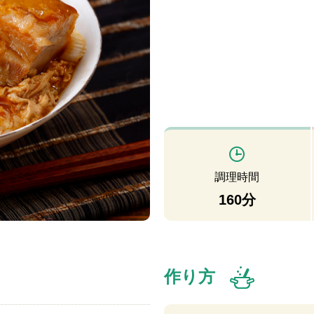
調理時間
160分
作り方