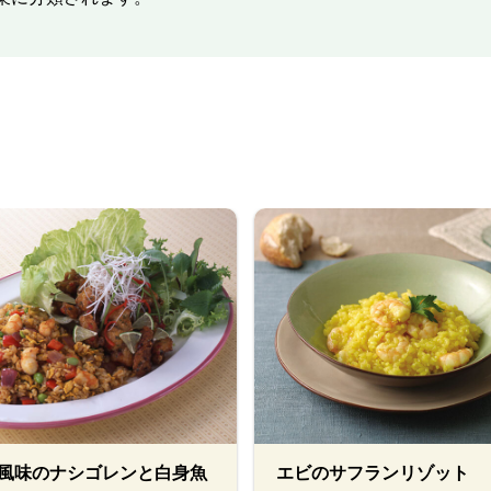
風味のナシゴレンと白身魚
エビのサフランリゾット