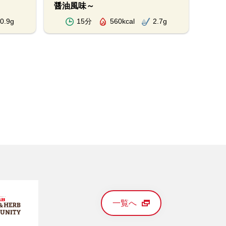
醤油風味～
0.9g
15分
560kcal
2.7g
一覧へ