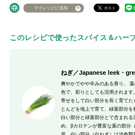
マイレシピに追加
このレシピで使ったスパイス＆ハー
ねぎ／Japanese leek・gre
爽やかでやや辛みのある香り。 
色で、彩りとしても活用されます
寄せをして白い部分を長く育てた
とんどを地上で育て、緑葉部分を
白い部分と緑葉部分とで含まれる
め、βカロテンが豊富な葉の部分
菜、白い部分（白ねぎ）は淡色野