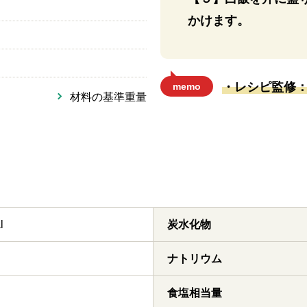
かけます。
・レシピ監修
memo
材料の基準重量
l
炭水化物
ナトリウム
食塩相当量