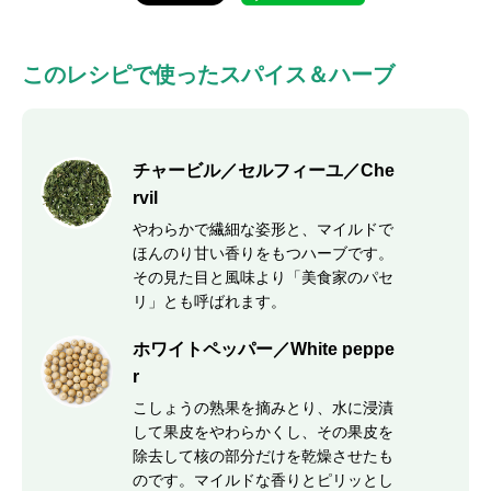
このレシピで使ったスパイス＆ハーブ
チャービル／セルフィーユ／Che
rvil
やわらかで繊細な姿形と、マイルドで
ほんのり甘い香りをもつハーブです。
その見た目と風味より「美食家のパセ
リ」とも呼ばれます。
ホワイトペッパー／White peppe
r
こしょうの熟果を摘みとり、水に浸漬
して果皮をやわらかくし、その果皮を
除去して核の部分だけを乾燥させたも
のです。マイルドな香りとピリッとし