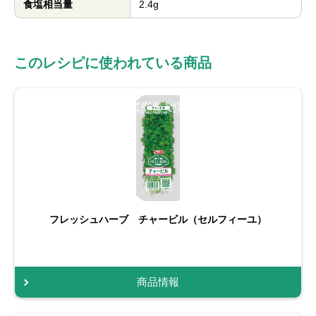
食塩相当量
2.4g
このレシピに使われている商品
フレッシュハーブ チャービル（セルフィーユ）
商品情報