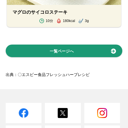
マグロのサイコロステーキ
10分
180kcal
3g
一覧ページへ
出典：〇エスビー食品フレッシュハーブレシピ