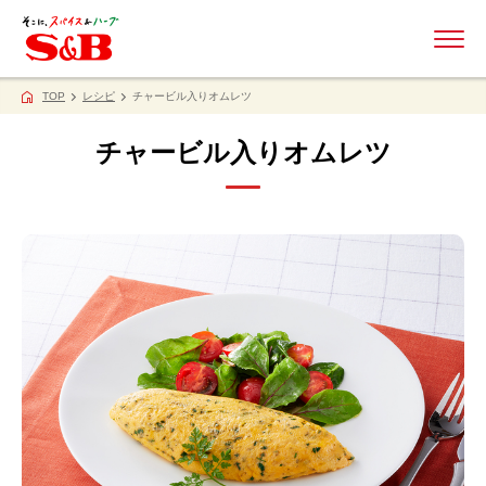
ME
TOP
レシピ
チャービル入りオムレツ
チャービル入りオムレツ