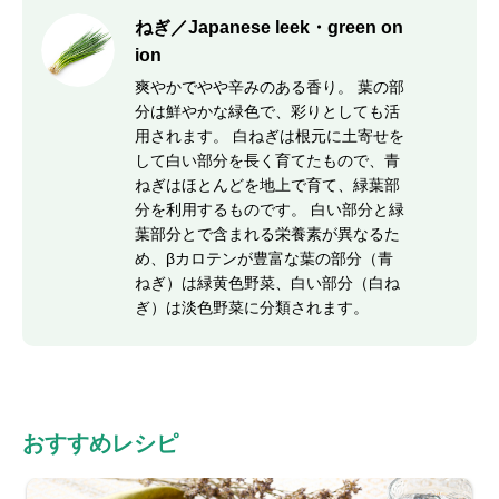
ねぎ／Japanese leek・green on
ion
爽やかでやや辛みのある香り。 葉の部
分は鮮やかな緑色で、彩りとしても活
用されます。 白ねぎは根元に土寄せを
して白い部分を長く育てたもので、青
ねぎはほとんどを地上で育て、緑葉部
分を利用するものです。 白い部分と緑
葉部分とで含まれる栄養素が異なるた
め、βカロテンが豊富な葉の部分（青
ねぎ）は緑黄色野菜、白い部分（白ね
ぎ）は淡色野菜に分類されます。
おすすめレシピ