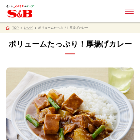
ME
TOP
レシピ
ボリュームたっぷり！厚揚げカレー
ボリュームたっぷり！厚揚げカレー