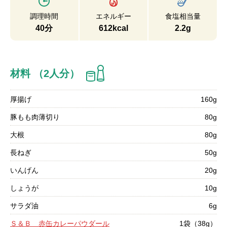
調理時間
エネルギー
食塩相当量
40分
612kcal
2.2g
材料 （2人分）
厚揚げ
160g
豚もも肉薄切り
80g
大根
80g
長ねぎ
50g
いんげん
20g
しょうが
10g
サラダ油
6g
Ｓ＆Ｂ 赤缶カレーパウダール
1袋（38g）