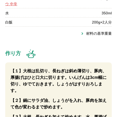
ウ 中辛
水
350ml
白飯
200g×2人分
材料の基準重量
作り方
【１】大根は乱切り、長ねぎは斜め薄切り、豚肉、
厚揚げはひと口大に切ります。いんげんは3cm幅に
切り、ゆでておきます。しょうがはすりおろしま
す。
【２】鍋にサラダ油、しょうがを入れ、豚肉を加え
て色が変わるまで炒めます。
【３】大根、長ねぎを加えて炒めます。水、厚揚げ