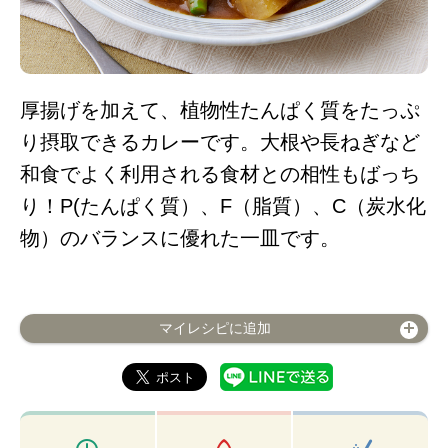
厚揚げを加えて、植物性たんぱく質をたっぷ
り摂取できるカレーです。大根や長ねぎなど
和食でよく利用される食材との相性もばっち
り！P(たんぱく質）、F（脂質）、C（炭水化
物）のバランスに優れた一皿です。
マイレシピに追加