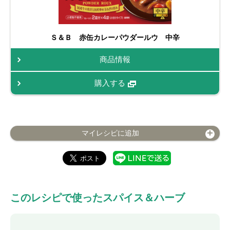
Ｓ＆Ｂ 赤缶カレーパウダールウ 中辛
商品情報
購入する
マイレシピに追加
このレシピで使ったスパイス＆ハーブ