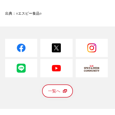
出典：○エスビー食品○
一覧へ