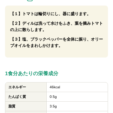
【１】トマトは輪切りにし、器に盛ります。
【２】ディルは洗って水けをふき、葉を摘みトマト
の上に散らします。
【３】塩、ブラックペッパーを全体に振り、オリー
ブオイルをまわしかけます。
1食分あたりの栄養成分
エネルギー
46kcal
たんぱく質
0.5g
脂質
3.5g