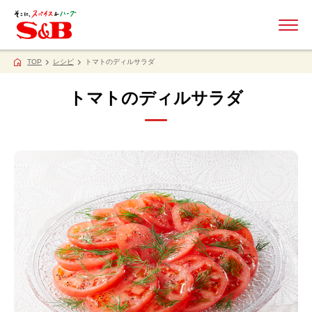
ME
TOP
レシピ
トマトのディルサラダ
トマトのディルサラダ