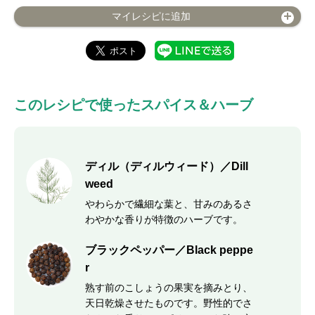
マイレシピに追加
このレシピで使ったスパイス＆ハーブ
ディル（ディルウィード）／Dill
weed
やわらかで繊細な葉と、甘みのあるさ
わやかな香りが特徴のハーブです。
ブラックペッパー／Black peppe
r
熟す前のこしょうの果実を摘みとり、
天日乾燥させたものです。野性的でさ