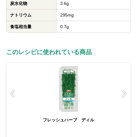
炭水化物
3.6g
ナトリウム
295mg
食塩相当量
0.7g
このレシピに使われている商品
フレッシュハーブ ディル