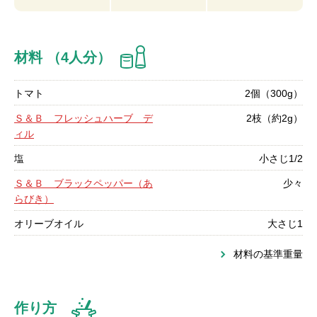
材料 （4人分）
トマト
2個（300g）
Ｓ＆Ｂ フレッシュハーブ デ
2枝（約2g）
ィル
塩
小さじ1/2
Ｓ＆Ｂ ブラックペッパー（あ
少々
らびき）
オリーブオイル
大さじ1
材料の基準重量
作り方