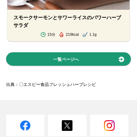
スモークサーモンとサワーライスのパワーハーブ
サラダ
15分
219kcal
1.1g
一覧ページへ
出典：〇エスビー食品フレッシュハーブレシピ