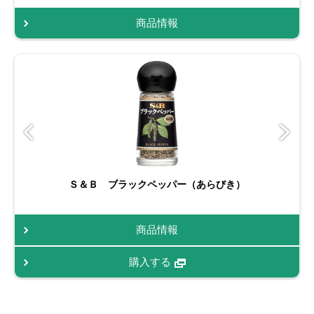
商品情報
Ｓ＆Ｂ ブラックペッパー（あらびき）
商品情報
購入する