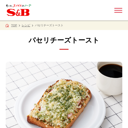
ME
TOP
レシピ
パセリチーズトースト
パセリチーズトースト