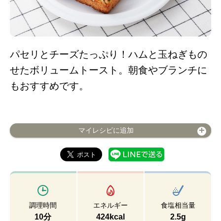
パセリとチーズたっぷり！ハムと玉ねぎもの
せたボリュームトースト。朝食やブランチに
もおすすめです。
マイレシピに追加
調理時間
エネルギー
食塩相当量
10分
424kcal
2.5g