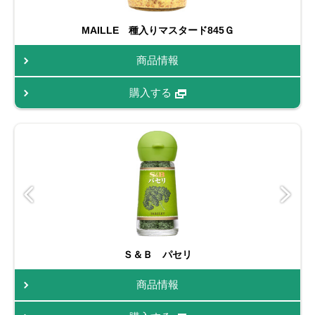
MAILLE 種入りマスタード845Ｇ
商品情報
購入する
Ｓ＆Ｂ パセリ
商品情報