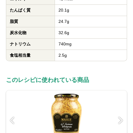
たんぱく質
20.1g
脂質
24.7g
炭水化物
32.6g
ナトリウム
740mg
食塩相当量
2.5g
このレシピに使われている商品