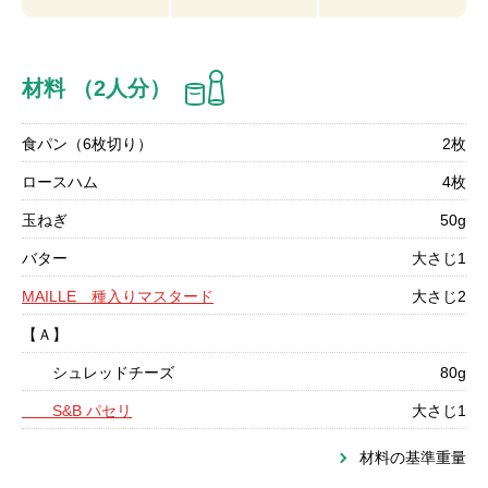
材料 （2人分）
食パン（6枚切り）
2枚
ロースハム
4枚
玉ねぎ
50g
バター
大さじ1
MAILLE 種入りマスタード
大さじ2
【Ａ】
シュレッドチーズ
80g
S&B パセリ
大さじ1
材料の基準重量