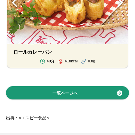
ロールカレーパン
40分
418kcal
0.8g
一覧ページへ
出典：○エスビー食品○