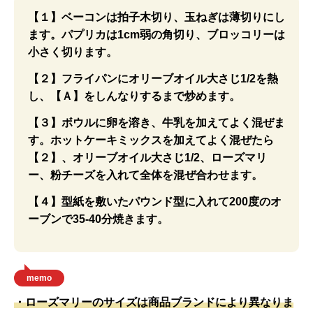
【１】ベーコンは拍子木切り、玉ねぎは薄切りにし
ます。パプリカは1cm弱の角切り、ブロッコリーは
小さく切ります。
【２】フライパンにオリーブオイル大さじ1/2を熱
し、【Ａ】をしんなりするまで炒めます。
【３】ボウルに卵を溶き、牛乳を加えてよく混ぜま
す。ホットケーキミックスを加えてよく混ぜたら
【２】、オリーブオイル大さじ1/2、ローズマリ
ー、粉チーズを入れて全体を混ぜ合わせます。
【４】型紙を敷いたパウンド型に入れて200度のオ
ーブンで35-40分焼きます。
memo
・ローズマリーのサイズは商品ブランドにより異なりま