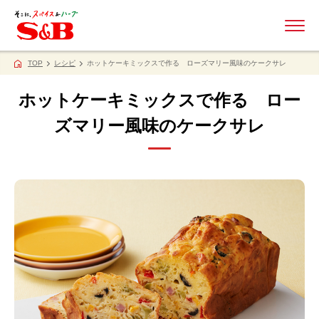
ME
TOP
レシピ
ホットケーキミックスで作る ローズマリー風味のケークサレ
ホットケーキミックスで作る ロー
ズマリー風味のケークサレ