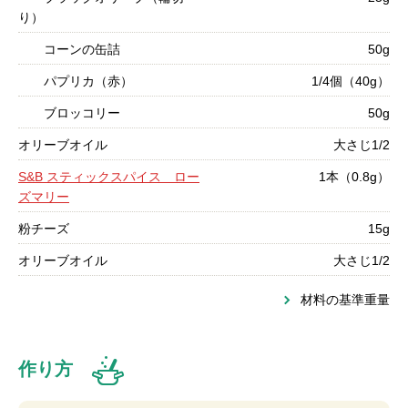
り）
コーンの缶詰
50g
パプリカ（赤）
1/4個（40g）
ブロッコリー
50g
オリーブオイル
大さじ1/2
S&B スティックスパイス ロー
1本（0.8g）
ズマリー
粉チーズ
15g
オリーブオイル
大さじ1/2
材料の基準重量
作り方