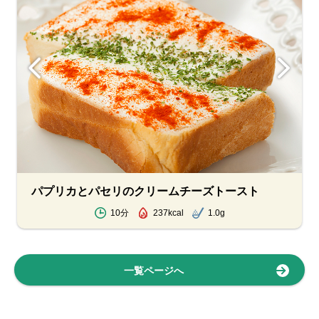
パプリカとパセリのクリームチーズトースト
10分
237kcal
1.0g
一覧ページへ