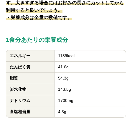
す。大きすぎる場合にはお好みの長さにカットしてから
利用すると良いでしょう。
・栄養成分は全量の数値です。
1食分あたりの栄養成分
エネルギー
1189kcal
たんぱく質
41.6g
脂質
54.3g
炭水化物
143.5g
ナトリウム
1700mg
食塩相当量
4.3g