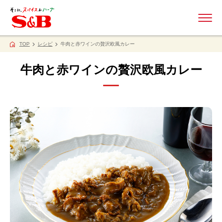
ME
TOP
レシピ
牛肉と赤ワインの贅沢欧風カレー
牛肉と赤ワインの贅沢欧風カレー