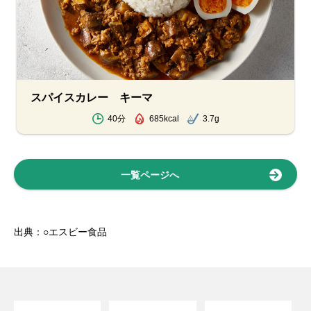
スパイスカレー キーマ
40分
685kcal
3.7g
一覧ページへ
出典：○エスビー食品