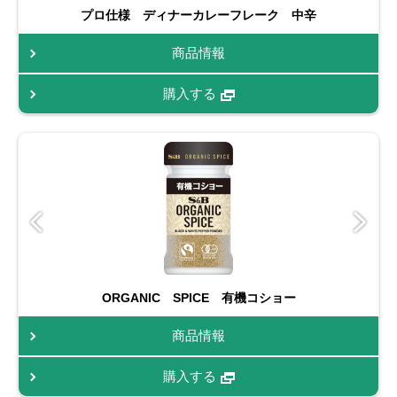
プロ仕様 ディナーカレーフレーク 中辛
商品情報
購入する
ORGANIC SPICE 有機コショー
商品情報
購入する