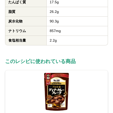
たんぱく質
17.5g
脂質
26.2g
炭水化物
90.3g
ナトリウム
857mg
食塩相当量
2.2g
このレシピに使われている商品