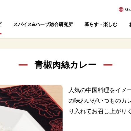
Gl
ピ
スパイス&ハーブ総合研究所
暮らす・楽しむ
青椒肉絲カレー
人気の中国料理をイメ
の味わいがいつものカ
り入れてお召し上がり