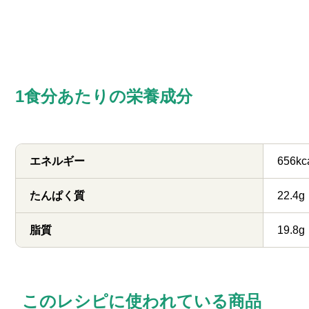
1食分あたりの栄養成分
エネルギー
656kc
たんぱく質
22.4g
脂質
19.8g
このレシピに使われている商品