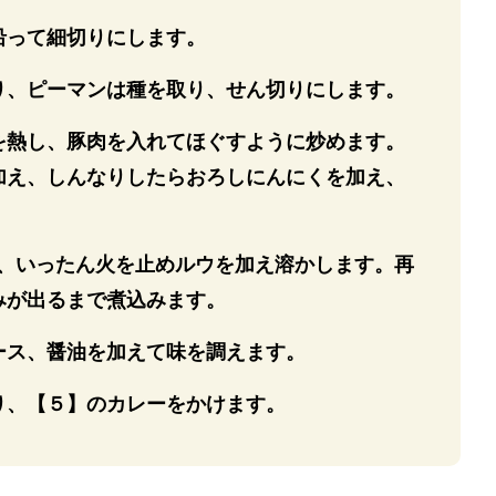
沿って細切りにします。
り、ピーマンは種を取り、せん切りにします。
を熱し、豚肉を入れてほぐすように炒めます。
加え、しんなりしたらおろしにんにくを加え、
み、いったん火を止めルウを加え溶かします。再
みが出るまで煮込みます。
ース、醤油を加えて味を調えます。
り、【５】のカレーをかけます。