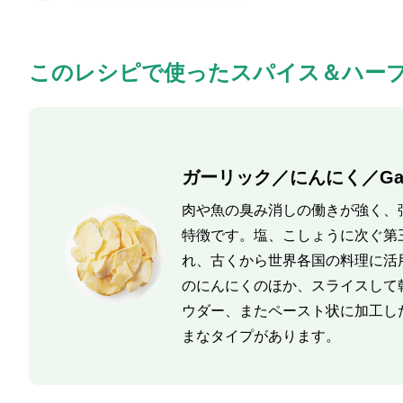
このレシピで使ったスパイス＆ハー
ガーリック／にんにく／Garl
肉や魚の臭み消しの働きが強く、
特徴です。塩、こしょうに次ぐ第
れ、古くから世界各国の料理に活
のにんにくのほか、スライスして
ウダー、またペースト状に加工し
まなタイプがあります。