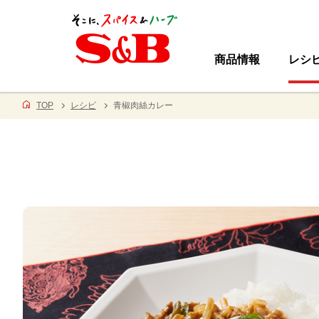
商品情報
レシ
TOP
レシピ
青椒肉絲カレー