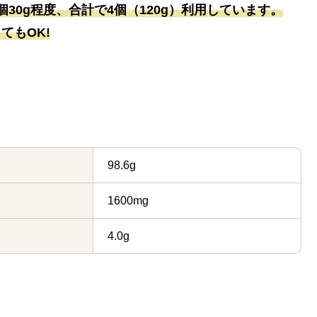
個30g程度、合計で4個（120g）利用しています。
てもOK!
98.6g
1600mg
4.0g