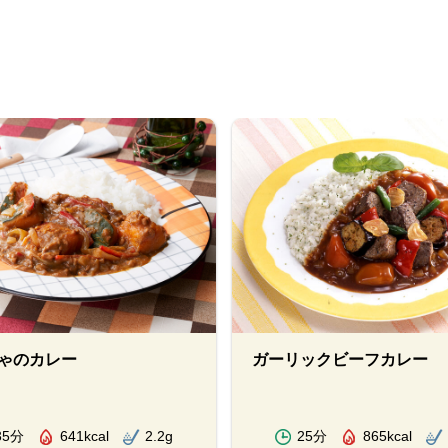
ゃのカレー
ガーリックビーフカレー
35分
641kcal
2.2g
25分
865kcal