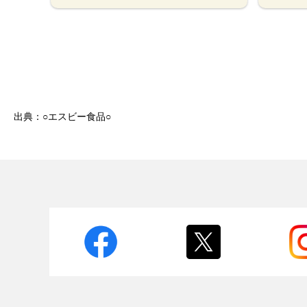
出典：○エスビー食品○