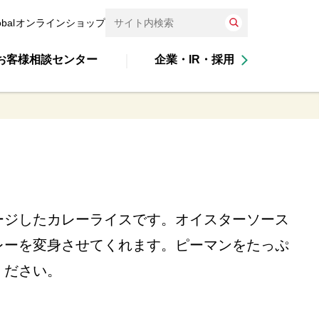
obal
オンラインショップ
お客様相談センター
企業・IR・採用
ージしたカレーライスです。オイスターソース
レーを変身させてくれます。ピーマンをたっぷ
ください。