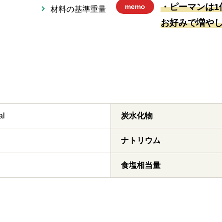
・ピーマンは1
memo
材料の基準重量
お好みで増やし
al
炭水化物
ナトリウム
食塩相当量