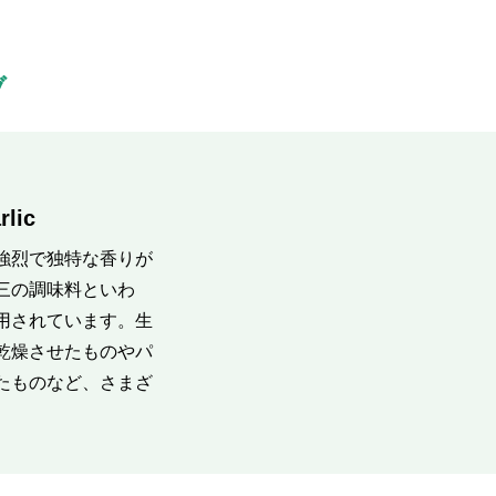
ブ
ic
強烈で独特な香りが
三の調味料といわ
用されています。生
乾燥させたものやパ
たものなど、さまざ