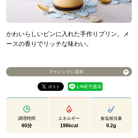
かわいらしいビンに入れた手作りプリン。メ
ースの香りでリッチな味わい。
マイレシピに追加
調理時間
エネルギー
食塩相当量
60分
196kcal
0.2g