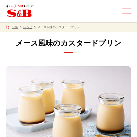
ME
TOP
レシピ
メース風味のカスタードプリン
メース風味のカスタードプリン