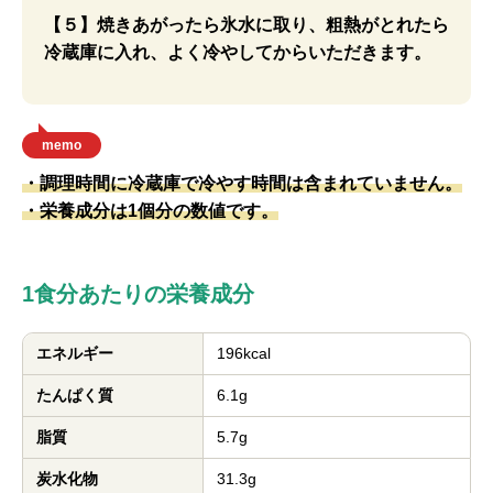
【５】焼きあがったら氷水に取り、粗熱がとれたら
冷蔵庫に入れ、よく冷やしてからいただきます。
memo
・調理時間に冷蔵庫で冷やす時間は含まれていません。
・栄養成分は1個分の数値です。
1食分あたりの栄養成分
エネルギー
196kcal
たんぱく質
6.1g
脂質
5.7g
炭水化物
31.3g