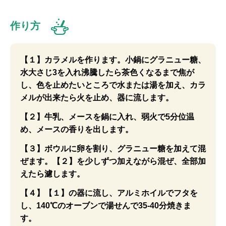
作り方
【１】カラメルを作ります。小鍋にグラニュー糖、
水大さじ3を入れ沸騰したら茶色くなるまで焦が
し、色を止めたいところで水または湯を加え、カラ
メルが出来たら火を止め、器に流します。
【２】牛乳、メースを鍋に入れ、弱火で5分位温
め、メースの香りを出します。
【３】ボウルに卵を割り、グラニュー糖を加えて混
ぜます。【２】を少しずつ加えながら混ぜ、全部加
えたら濾します。
【４】【１】の器に流し、アルミホイルでフタを
し、140℃のオーブンで湯せんで35-40分焼きま
す。