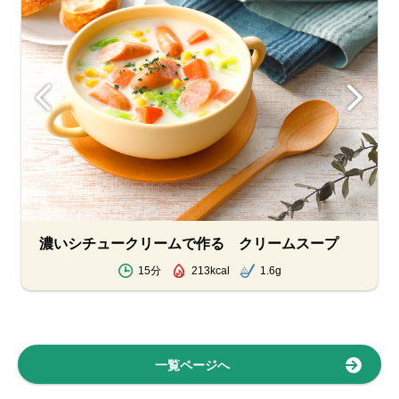
濃いシチュークリームで作る クリームスープ
15分
213kcal
1.6g
一覧ページへ