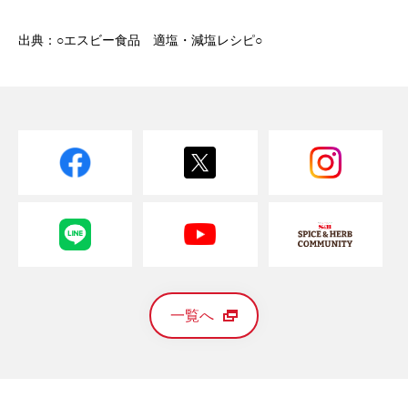
出典：○エスビー食品 適塩・減塩レシピ○
一覧へ