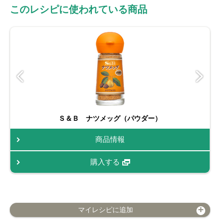
このレシピに使われている商品
Ｓ＆Ｂ ナツメッグ（パウダー）
商品情報
購入する
マイレシピに追加