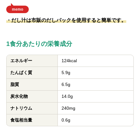
memo
・だし汁は市販のだしパックを使用すると簡単です。
1食分あたりの栄養成分
エネルギー
124kcal
たんぱく質
5.9g
脂質
6.5g
炭水化物
14.0g
ナトリウム
240mg
食塩相当量
0.6g