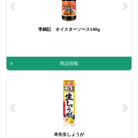
李錦記 オイスターソース140g
商品情報
本生生しょうが