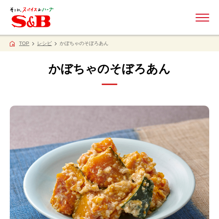
ME
TOP
レシピ
かぼちゃのそぼろあん
かぼちゃのそぼろあん