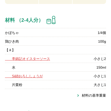
材料 （2-4人分）
かぼちゃ
1/4個
鶏ひき肉
100g
【Ａ】
李錦記オイスターソース
小さじ2
水
150ml
S&Bおろししょうが
小さじ1
片栗粉
大さじ1
材料の基準重量