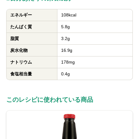
エネルギー
108kcal
たんぱく質
5.8g
脂質
3.2g
炭水化物
16.9g
ナトリウム
178mg
食塩相当量
0.4g
このレシピに使われている商品