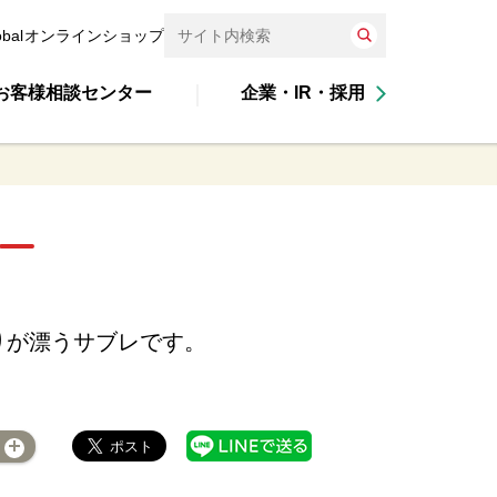
obal
オンラインショップ
お客様相談センター
企業・IR・採用
りが漂うサブレです。