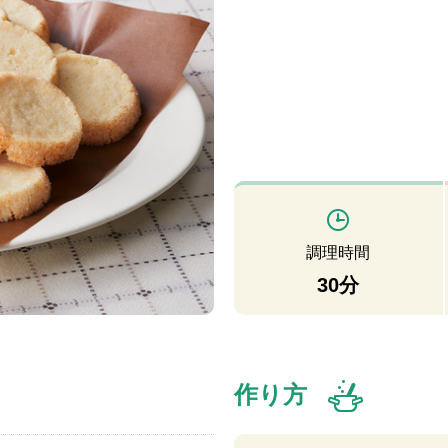
調理時間
30分
作り方