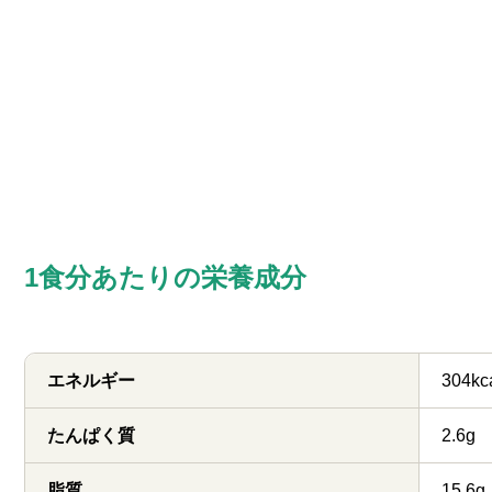
1食分あたりの栄養成分
エネルギー
304kc
たんぱく質
2.6g
脂質
15.6g