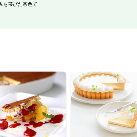
みを帯びた茶色で