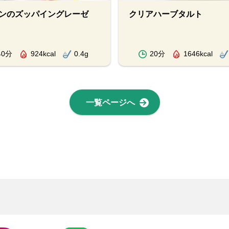
ンのズッパイングレーゼ
クリアハーブタルト
40分
924kcal
0.4g
20分
1646kcal
一覧ページへ