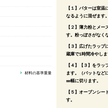
【１】バターは室温
なるように混ぜます
【２】薄力粉とメー
す。粉っぽさがなく
【３】広げたラップにの
蔵庫で1時間冷やしま
【４】【３】をラッ
ます。（バットなど
材料の基準重量
㎜幅に切ります。
【５】オーブンシート
す。