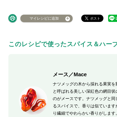
マイレシピに追加
このレシピで使ったスパイス＆ハー
メース／Mace
ナツメッグの木から採れる果実を
と呼ばれる美しい深紅色の網目状
のがメースです。ナツメッグと同
るスパイスで、香りは似ています
り繊細でやわらかい香りがします