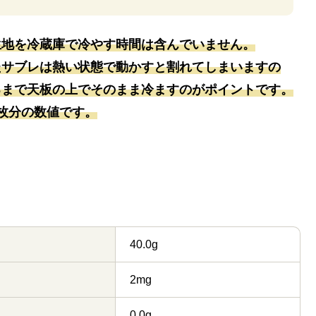
生地を冷蔵庫で冷やす時間は含んでいません。
たサブレは熱い状態で動かすと割れてしまいますの
るまで天板の上でそのまま冷ますのがポイントです。
枚分の数値です。
40.0g
2mg
0.0g