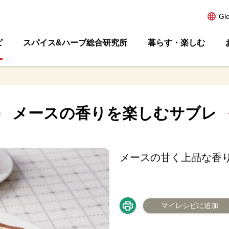
Gl
ピ
スパイス&ハーブ総合研究所
暮らす・楽しむ
メースの香りを楽しむサブレ
メースの甘く上品な香
マイレシピに追加