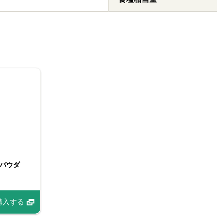
パウダ
購入する