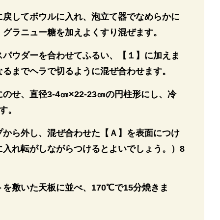
に戻してボウルに入れ、泡立て器でなめらかに
。グラニュー糖を加えよくすり混ぜます。
スパウダーを合わせてふるい、【１】に加えま
なるまでヘラで切るように混ぜ合わせます。
せ、直径3-4㎝×22-23㎝の円柱形にし、冷
す。
プから外し、混ぜ合わせた【Ａ】を表面につけ
に入れ転がしながらつけるとよいでしょう。）8
を敷いた天板に並べ、170℃で15分焼きま