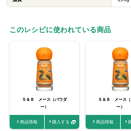
このレシピに使われている商品
Ｓ＆Ｂ メース（パウダ
Ｓ＆Ｂ メース（
ー）
ー）
商品情報
購入する
商品情報