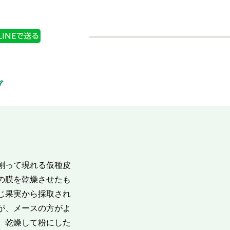
ブ
割って現れる仮種皮
の膜を乾燥させたも
じ果実から採取され
が、メースの方がよ
。乾燥して粉にした