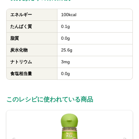
エネルギー
100kcal
たんぱく質
0.1g
脂質
0.0g
炭水化物
25.6g
ナトリウム
3mg
食塩相当量
0.0g
このレシピに使われている商品