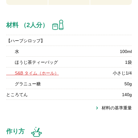
材料 （2人分）
【ハーブシロップ】
水
100ml
ほうじ茶ティーバッグ
1袋
S&B タイム（ホール）
小さじ1/4
グラニュー糖
50g
ところてん
140g
材料の基準重量
作り方