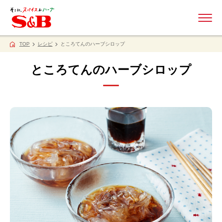
ME
TOP
レシピ
ところてんのハーブシロップ
ところてんのハーブシロップ