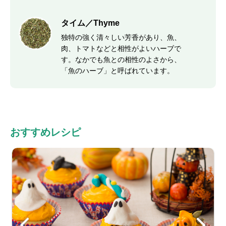
タイム／Thyme
独特の強く清々しい芳香があり、魚、
肉、トマトなどと相性がよいハーブで
す。なかでも魚との相性のよさから、
「魚のハーブ」と呼ばれています。
おすすめレシピ