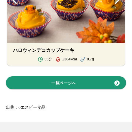
ハロウィンデコカップケーキ
35分
1364kcal
0.7g
一覧ページへ
出典：○エスビー食品