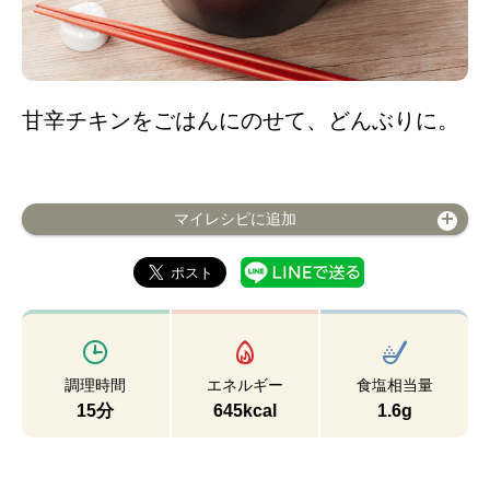
甘辛チキンをごはんにのせて、どんぶりに。
マイレシピに追加
調理時間
エネルギー
食塩相当量
15分
645kcal
1.6g