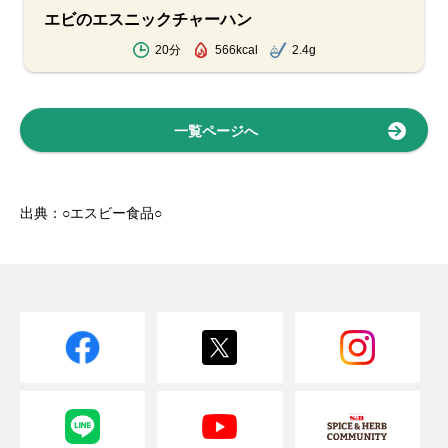
エビのエスニックチャーハン
20分
566kcal
2.4g
一覧ページへ
出典：○エスビー食品○