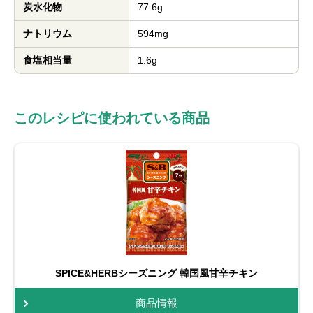
炭水化物
77.6g
ナトリウム
594mg
食塩相当量
1.6g
このレシピに使われている商品
SPICE&HERBシーズニング 韓国風甘辛チキン
商品情報