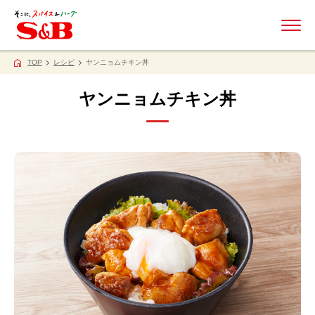
ME
TOP
レシピ
ヤンニョムチキン丼
ヤンニョムチキン丼