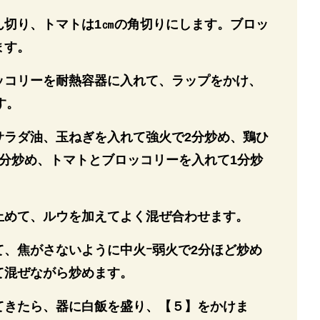
ん切り、トマトは1㎝の角切りにします。ブロッ
ます。
ッコリーを耐熱容器に入れて、ラップをかけ、
す。
サラダ油、玉ねぎを入れて強火で2分炒め、鶏ひ
4分炒め、トマトとブロッコリーを入れて1分炒
止めて、ルウを加えてよく混ぜ合わせます。
て、焦がさないように中火ｰ弱火で2分ほど炒め
て混ぜながら炒めます。
てきたら、器に白飯を盛り、【５】をかけま