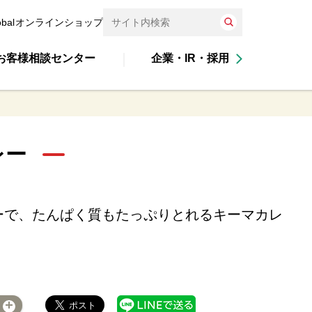
obal
オンラインショップ
お客様相談センター
企業・IR・採用
レー
ーで、たんぱく質もたっぷりとれるキーマカレ