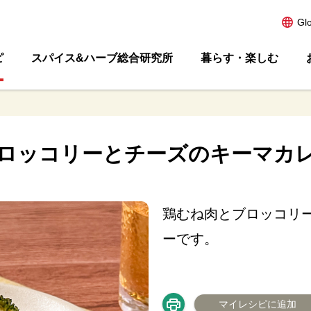
Gl
ピ
スパイス&ハーブ総合研究所
暮らす・楽しむ
ロッコリーとチーズのキーマカ
鶏むね肉とブロッコリ
ーです。
マイレシピに追加