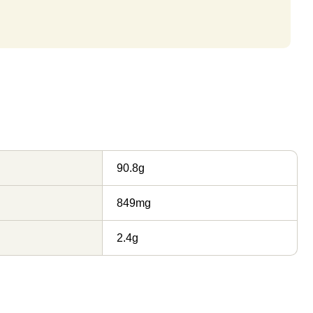
90.8g
849mg
2.4g