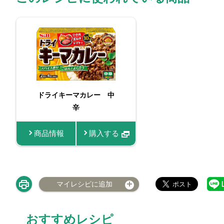
ドライキーマカレー 中
辛
商品情報
購入する
マイレシピに追加
おすすめレシピ