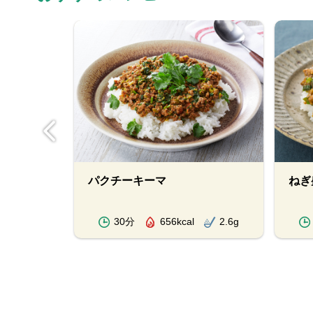
パクチーキーマ
ねぎ
2.6g
30分
656kcal
2.6g