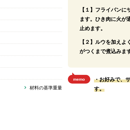
【１】フライパンに
ます。ひき肉に火が
止めます。
【２】ルウを加えよ
がつくまで煮込みま
・お好みで、
memo
材料の基準重量
す。