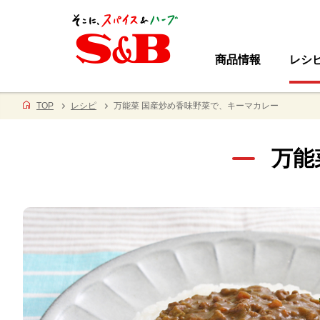
商品情報
レシ
TOP
レシピ
万能菜 国産炒め香味野菜で、キーマカレー
万能