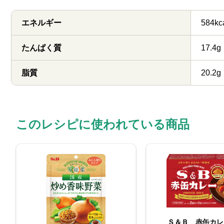
エネルギー
584kc
たんぱく質
17.4g
脂質
20.2g
このレシピに使われている商品
Ｓ＆Ｂ 赤缶カレ