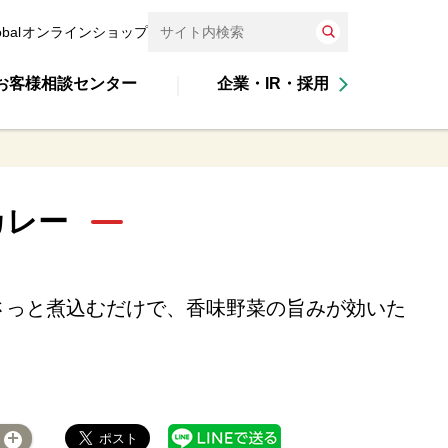
obal
オンラインショップ
お客様相談センター
企業・IR・採用
カレー
さっと煮込むだけで、香味野菜の旨みが効いた
！