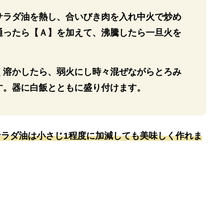
サラダ油を熱し、合いびき肉を入れ中火で炒め
通ったら【Ａ】を加えて、沸騰したら一旦火を
く溶かしたら、弱火にし時々混ぜながらとろみ
す。器に白飯とともに盛り付けます。
サラダ油は小さじ1程度に加減しても美味しく作れま