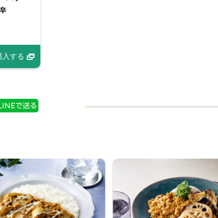
辛
購入する