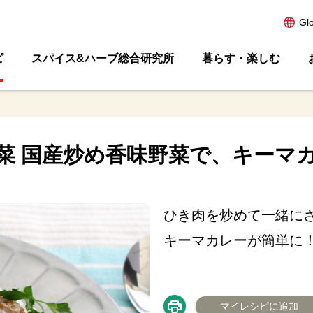
Gl
ピ
スパイス&ハーブ総合研究所
暮らす・楽しむ
菜 国産炒め香味野菜で、キーマ
ひき肉を炒めて一緒に
キーマカレーが簡単に
マイレシピに追加