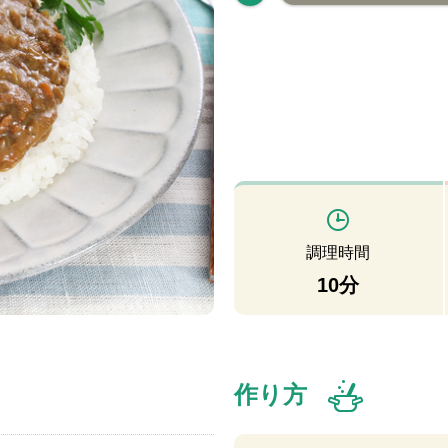
調理時間
10分
作り方