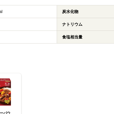
al
炭水化物
ナトリウム
食塩相当量
ーパウ