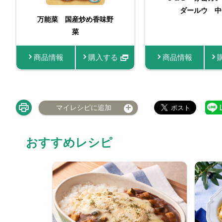
ダールウ 中
万能菜 国産炒め香味野
菜
商品情報
購入する
商品情報
マイレシピに追加
おすすめレシピ