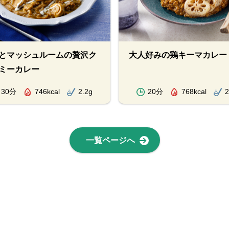
とマッシュルームの贅沢ク
大人好みの鶏キーマカレー
ミーカレー
30分
746kcal
2.2g
20分
768kcal
2
一覧ページへ