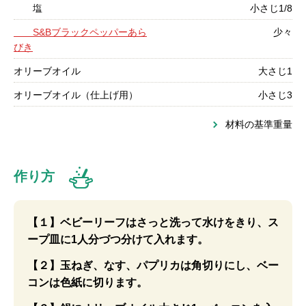
塩
小さじ1/8
S&Bブラックペッパーあら
少々
びき
オリーブオイル
大さじ1
オリーブオイル（仕上げ用）
小さじ3
材料の基準重量
作り方
【１】ベビーリーフはさっと洗って水けをきり、ス
ープ皿に1人分づつ分けて入れます。
【２】玉ねぎ、なす、パプリカは角切りにし、ベー
コンは色紙に切ります。