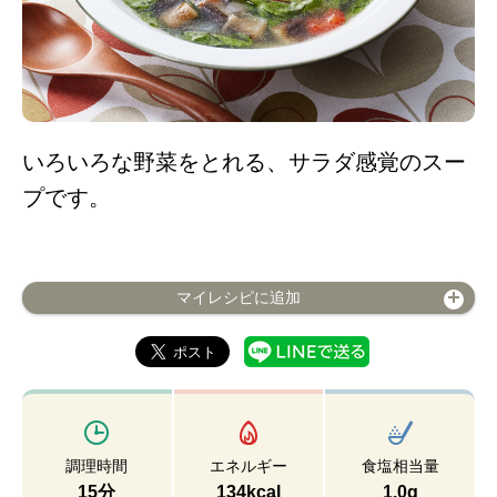
いろいろな野菜をとれる、サラダ感覚のスー
プです。
マイレシピに追加
調理時間
エネルギー
食塩相当量
15分
134kcal
1.0g