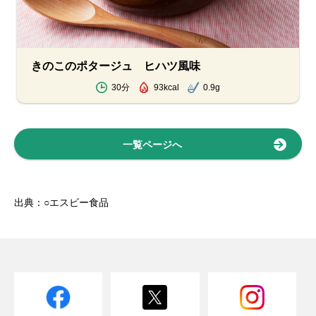
きのこのポタージュ ヒハツ風味
30分
93kcal
0.9g
一覧ページへ
出典：○エスビー食品