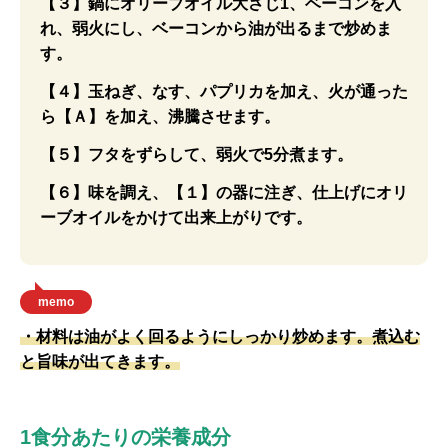
【３】鍋にオリーブオイル大さじ1、ベーコンを入
れ、弱火にし、ベーコンから油が出るまで炒めま
す。
【４】玉ねぎ、なす、パプリカを加え、火が通った
ら【Ａ】を加え、沸騰させます。
【５】フタをずらして、弱火で5分煮ます。
【６】味を調え、【１】の器に注ぎ、仕上げにオリ
ーブオイルをかけて出来上がりです。
memo
・材料は油がよく回るようにしっかり炒めます。煮込む
と旨味が出てきます。
1食分あたりの栄養成分