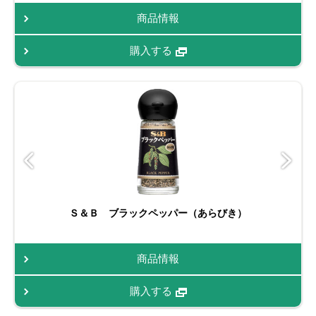
商品情報
購入する
Ｓ＆Ｂ ブラックペッパー（あらびき）
商品情報
購入する