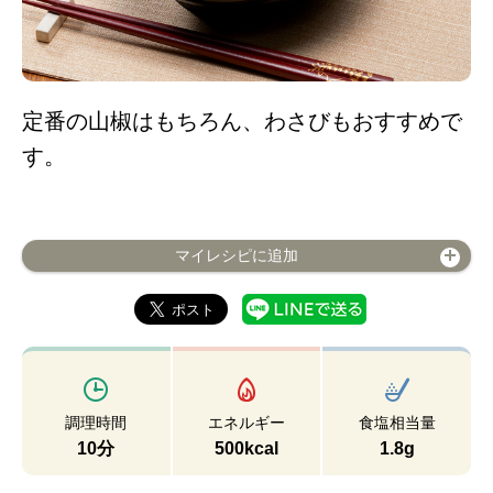
定番の山椒はもちろん、わさびもおすすめで
す。
マイレシピに追加
調理時間
エネルギー
食塩相当量
10分
500kcal
1.8g