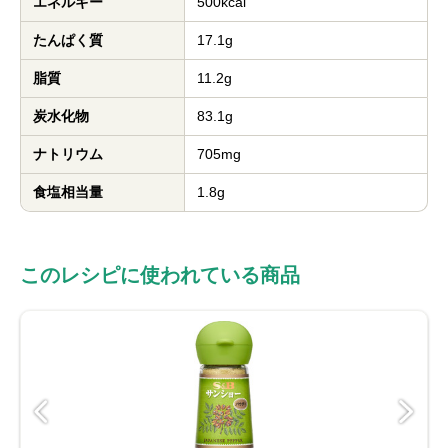
エネルギー
500kcal
たんぱく質
17.1g
脂質
11.2g
炭水化物
83.1g
ナトリウム
705mg
食塩相当量
1.8g
このレシピに使われている商品