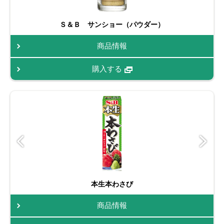
Ｓ＆Ｂ サンショー（パウダー）
商品情報
購入する
本生本わさび
商品情報