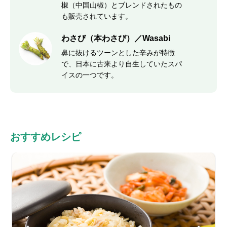
椒（中国山椒）とブレンドされたもの
も販売されています。
わさび（本わさび）／Wasabi
鼻に抜けるツーンとした辛みが特徴
で、日本に古来より自生していたスパ
イスの一つです。
おすすめレシピ