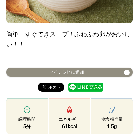
簡単、すぐできスープ！ふわふわ卵がおいし
い！！
マイレシピに追加
調理時間
エネルギー
食塩相当量
5分
61kcal
1.5g