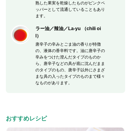
熟した果実を乾燥したものがピンクペ
ッパーとして流通していることもあり
ます。
ラー油／辣油／La-yu （chili oi
l）
唐辛子の辛みとごま油の香りが特徴
の、液体の香辛料です。油に唐辛子の
辛みをつけた澄んだタイプのものか
ら、唐辛子などの具が底に沈んだまま
のタイプのもの、唐辛子以外にさまざ
まな具の入ったタイプのものまで様々
なものがあります。
おすすめレシピ