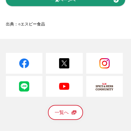
出典：○エスビー食品
一覧へ