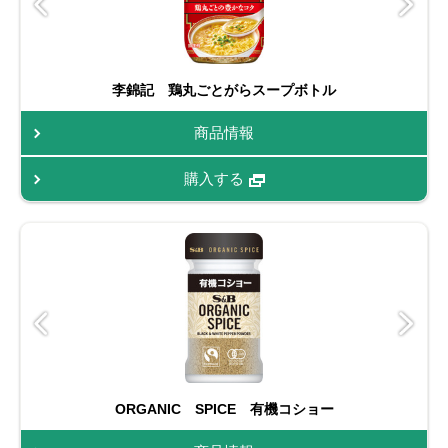
李錦記 鶏丸ごとがらスープボトル
商品情報
購入する
ORGANIC SPICE 有機コショー