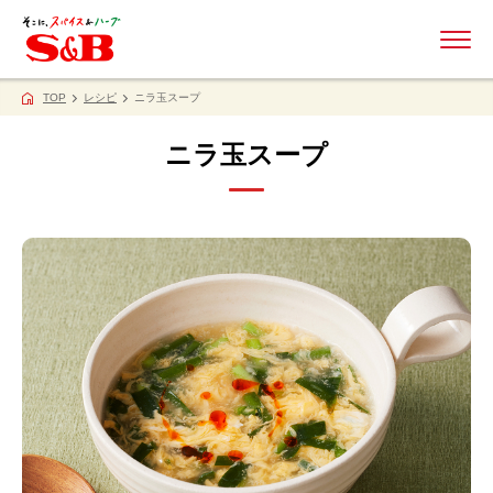
ME
TOP
レシピ
ニラ玉スープ
ニラ玉スープ