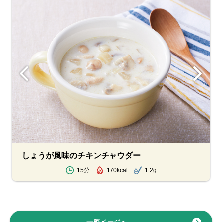
しょうが風味のチキンチャウダー
15分
170kcal
1.2g
一覧ページへ