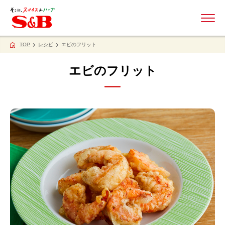
ME
TOP
レシピ
エビのフリット
エビのフリット