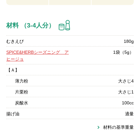
材料 （3-4人分）
むきえび
180g
SPICE&HERBシーズニング ア
1袋（5g）
ヒージョ
【Ａ】
薄力粉
大さじ4
片栗粉
大さじ1
炭酸水
100cc
揚げ油
適量
材料の基準重量