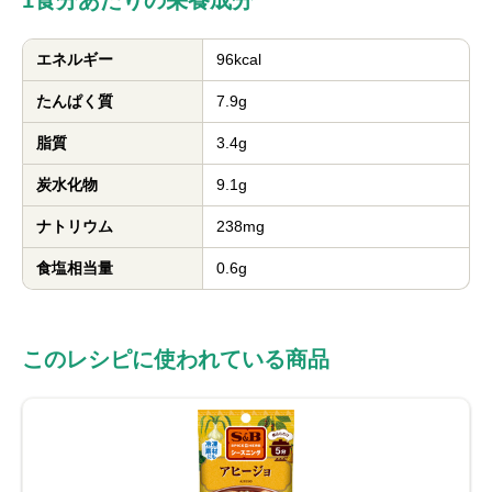
1食分あたりの栄養成分
エネルギー
96kcal
たんぱく質
7.9g
脂質
3.4g
炭水化物
9.1g
ナトリウム
238mg
食塩相当量
0.6g
このレシピに使われている商品