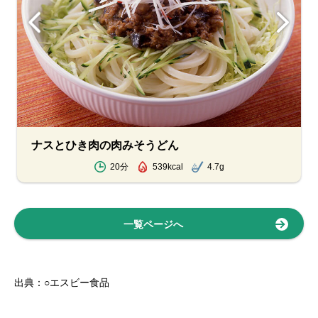
ナスとひき肉の肉みそうどん
20分
539kcal
4.7g
一覧ページへ
出典：○エスビー食品