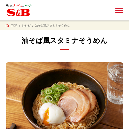
ME
TOP
レシピ
油そば風スタミナそうめん
油そば風スタミナそうめん