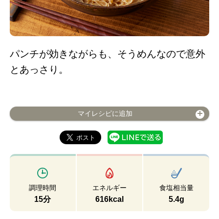
パンチが効きながらも、そうめんなので意外
とあっさり。
マイレシピに追加
調理時間
エネルギー
食塩相当量
15分
616kcal
5.4g