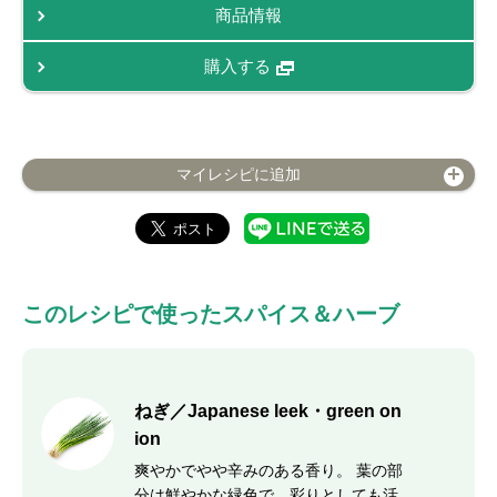
商品情報
購入する
マイレシピに追加
このレシピで使ったスパイス＆ハーブ
ねぎ／Japanese leek・green on
ion
爽やかでやや辛みのある香り。 葉の部
分は鮮やかな緑色で、彩りとしても活