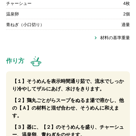
チャーシュー
4枚
温泉卵
2個
青ねぎ（小口切り）
適量
材料の基準重量
作り方
【１】そうめんを表示時間通り茹で、流水でしっか
り冷やしてザルにあげ、水けをきります。
【２】鶏丸ごとがらスープをぬるま湯で溶かし、他
の【Ａ】の材料と混ぜ合わせ、そうめんに和えま
す。
【３】器に、【２】のそうめんを盛り、チャーシュ
ー、温泉卵、青ねぎをのせます。