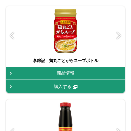
李錦記 鶏丸ごとがらスープボトル
商品情報
購入する