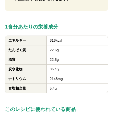
1食分あたりの栄養成分
エネルギー
616kcal
たんぱく質
22.6g
脂質
22.5g
炭水化物
86.4g
ナトリウム
2148mg
食塩相当量
5.4g
このレシピに使われている商品