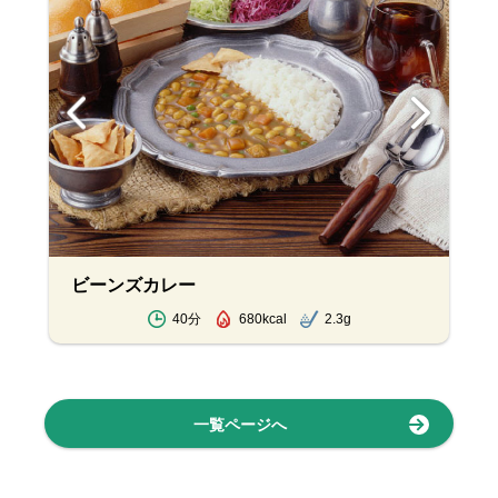
ビーンズカレー
40分
680kcal
2.3g
一覧ページへ