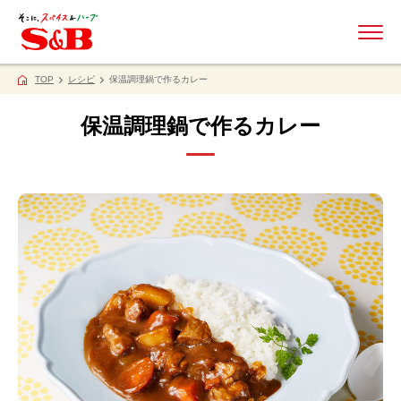
ME
TOP
レシピ
保温調理鍋で作るカレー
保温調理鍋で作るカレー