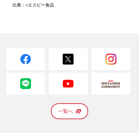
出典：○エスビー食品
一覧へ