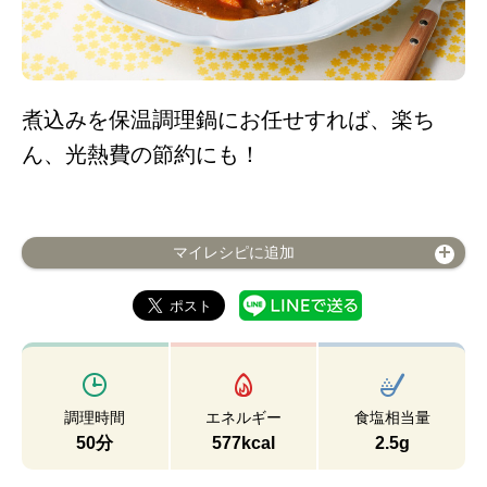
煮込みを保温調理鍋にお任せすれば、楽ち
ん、光熱費の節約にも！
マイレシピに追加
調理時間
エネルギー
食塩相当量
50分
577kcal
2.5g