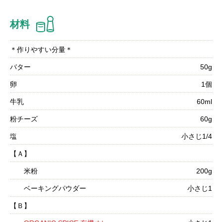
材料
＊作りやすい分量＊
バター
50g
卵
1個
牛乳
60ml
粉チーズ
60g
塩
小さじ1/4
【Ａ】
米粉
200g
ベーキングパウダー
小さじ1
【Ｂ】