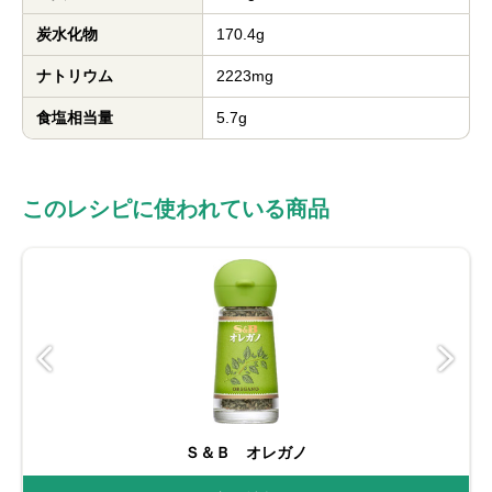
炭水化物
170.4g
ナトリウム
2223mg
食塩相当量
5.7g
このレシピに使われている商品
Ｓ＆Ｂ オレガノ