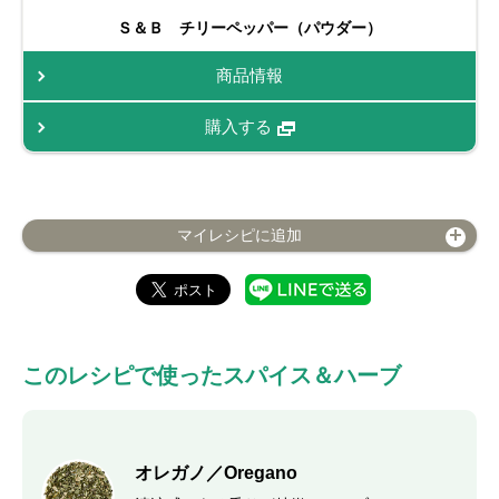
Ｓ＆Ｂ チリーペッパー（パウダー）
商品情報
購入する
マイレシピに追加
このレシピで使ったスパイス＆ハーブ
オレガノ／Oregano