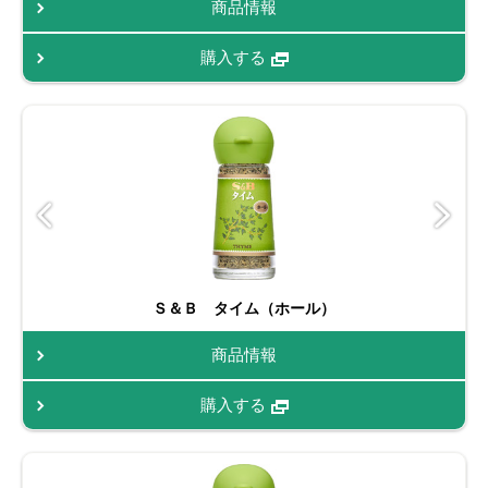
商品情報
購入する
Ｓ＆Ｂ タイム（ホール）
商品情報
購入する