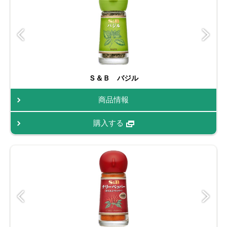
Ｓ＆Ｂ バジル
商品情報
購入する