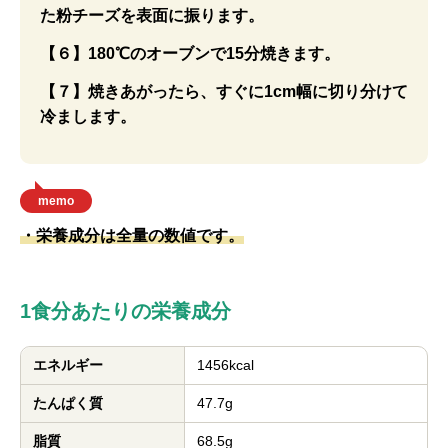
た粉チーズを表面に振ります。
【６】180℃のオーブンで15分焼きます。
【７】焼きあがったら、すぐに1cm幅に切り分けて
冷まします。
memo
・栄養成分は全量の数値です。
1食分あたりの栄養成分
エネルギー
1456kcal
たんぱく質
47.7g
脂質
68.5g