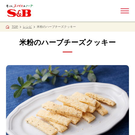
ME
TOP
レシピ
米粉のハーブチーズクッキー
米粉のハーブチーズクッキー