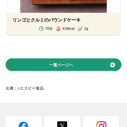
リンゴとクルミのパウンドケーキ
70分
416kcal
1g
一覧ページへ
出典：○エスビー食品