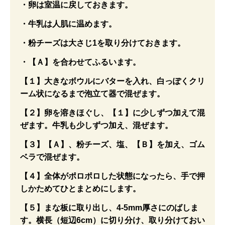
・卵は室温に戻しておきます。
・牛乳は人肌に温めます。
・粉チーズは大さじ1を取り分けておきます。
・【Ａ】を合わせてふるいます。
【１】大きなボウルにバターを入れ、白っぽくクリ
ーム状になるまで泡立て器で混ぜます。
【２】卵を溶きほぐし、【１】に少しずつ加えて混
ぜます。牛乳も少しずつ加え、混ぜます。
【３】【Ａ】、粉チーズ、塩、【Ｂ】を加え、ゴム
ベラで混ぜます。
【４】全体がポロポロした状態になったら、手で押
しかためてひとまとめにします。
【５】まな板に取り出し、4-5mm厚さにのばしま
す。横長（短辺6cm）に切り分け、取り分けておい