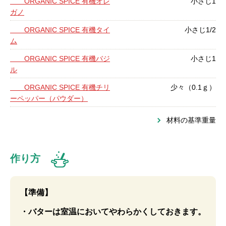
ORGANIC SPICE 有機オレ
小さじ1
ガノ
ORGANIC SPICE 有機タイ
小さじ1/2
ム
ORGANIC SPICE 有機バジ
小さじ1
ル
ORGANIC SPICE 有機チリ
少々（0.1ｇ）
ーペッパー（パウダー）
材料の基準重量
作り方
【準備】
・バターは室温においてやわらかくしておきます。