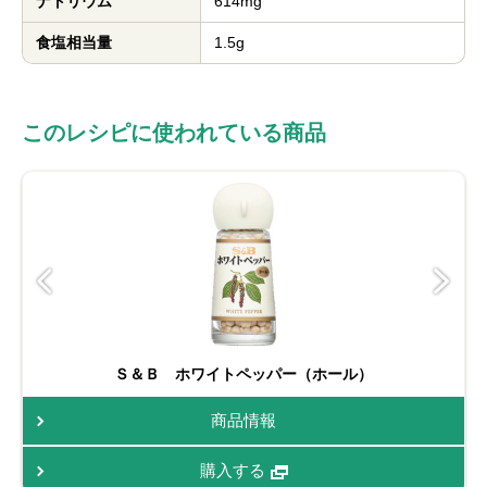
ナトリウム
614mg
食塩相当量
1.5g
このレシピに使われている商品
Ｓ＆Ｂ ホワイトペッパー（ホール）
商品情報
購入する