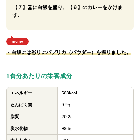
【７】器に白飯を盛り、【６】のカレーをかけま
す。
memo
・白飯には彩りにパプリカ（パウダー）を振りました。
1食分あたりの栄養成分
エネルギー
588kcal
たんぱく質
9.9g
脂質
20.2g
炭水化物
99.5g