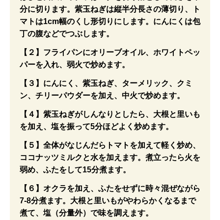
分に切ります。紫玉ねぎは縦半分長さの薄切り、ト
マトは1cm幅のくし形切りにします。にんにくは包
丁の腹などでつぶします。
【２】フライパンにオリーブオイル、ホワイトペッ
パーを入れ、弱火で炒めます。
【３】にんにく、紫玉ねぎ、ターメリック、クミ
ン、チリーパウダーを加え、中火で炒めます。
【４】紫玉ねぎがしんなりとしたら、大根と里いも
を加え、塩を振って5分ほどよく炒めます。
【５】全体がなじんだらトマトを加えて軽く炒め、
ココナッツミルクと水を加えます。煮立ったら火を
弱め、ふたをして15分煮ます。
【６】オクラを加え、ふたをせずに時々混ぜながら
7-8分煮ます。大根と里いもがやわらかくなるまで
煮て、塩（分量外）で味を調えます。