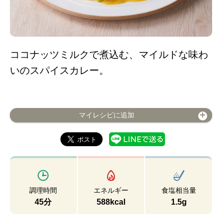
ココナッツミルクで煮込む、マイルドな味わ
いのスパイスカレー。
マイレシピに追加
調理時間
エネルギー
食塩相当量
45分
588kcal
1.5g