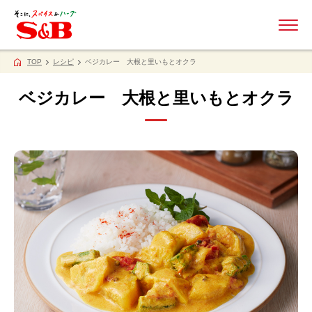
ME
TOP
レシピ
ベジカレー 大根と里いもとオクラ
ベジカレー 大根と里いもとオクラ