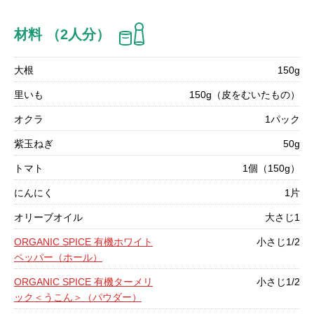
材料 （2人分）
大根
150g
里いも
150g（皮をむいたもの）
オクラ
1パック
紫玉ねぎ
50g
トマト
1個（150g）
にんにく
1片
オリーブオイル
大さじ1
ORGANIC SPICE 有機ホワイト
小さじ1/2
ペッパー（ホール）
ORGANIC SPICE 有機ターメリ
小さじ1/2
ック＜うこん＞（パウダー）