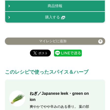
商品情報
購入する
マイレシピに追加
このレシピで使ったスパイス＆ハーブ
ねぎ／Japanese leek・green on
ion
爽やかでやや辛みのある香り。 葉の部