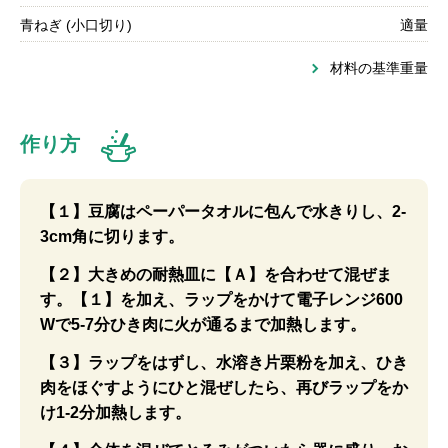
青ねぎ (小口切り)
適量
材料の基準重量
作り方
【１】豆腐はペーパータオルに包んで水きりし、2-
3cm角に切ります。
【２】大きめの耐熱皿に【Ａ】を合わせて混ぜま
す。【１】を加え、ラップをかけて電子レンジ600
Wで5-7分ひき肉に火が通るまで加熱します。
【３】ラップをはずし、水溶き片栗粉を加え、ひき
肉をほぐすようにひと混ぜしたら、再びラップをか
け1-2分加熱します。