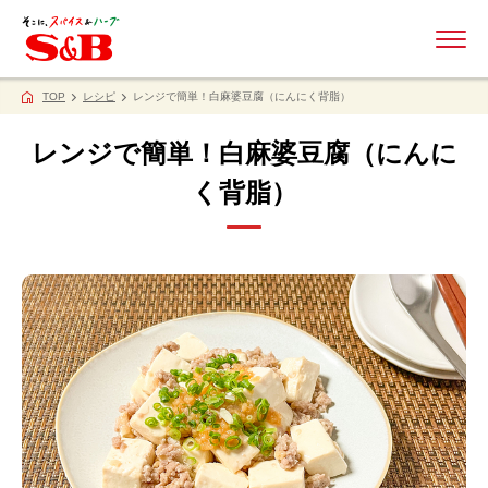
ME
TOP
レシピ
レンジで簡単！白麻婆豆腐（にんにく背脂）
レンジで簡単！白麻婆豆腐（にんに
く背脂）