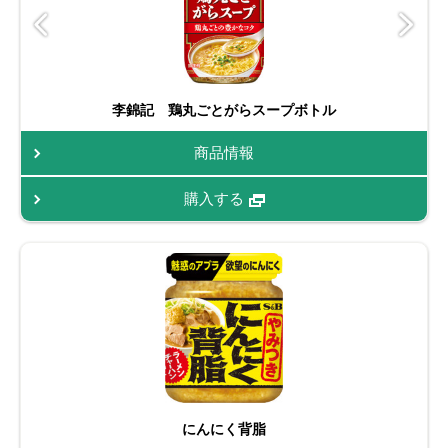
李錦記 鶏丸ごとがらスープボトル
商品情報
購入する
にんにく背脂