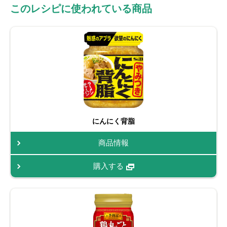
このレシピに使われている商品
にんにく背脂
商品情報
購入する