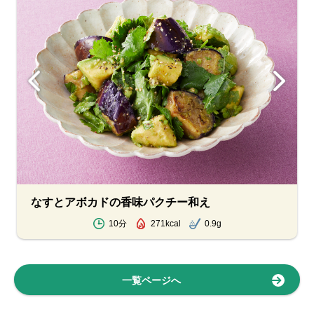
なすとアボカドの香味パクチー和え
10分
271kcal
0.9g
一覧ページへ