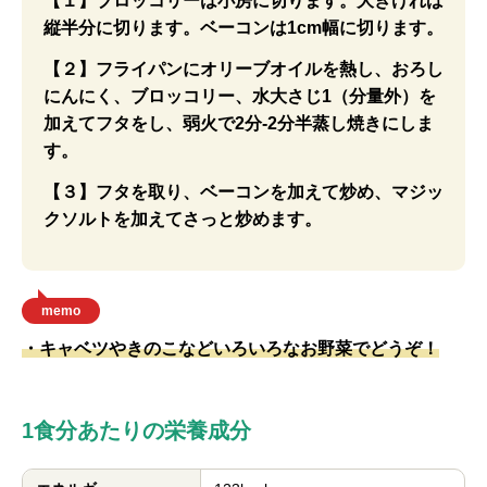
【１】ブロッコリーは小房に切ります。大きければ
縦半分に切ります。ベーコンは1cm幅に切ります。
【２】フライパンにオリーブオイルを熱し、おろし
にんにく、ブロッコリー、水大さじ1（分量外）を
加えてフタをし、弱火で2分-2分半蒸し焼きにしま
す。
【３】フタを取り、ベーコンを加えて炒め、マジッ
クソルトを加えてさっと炒めます。
memo
・キャベツやきのこなどいろいろなお野菜でどうぞ！
1食分あたりの栄養成分