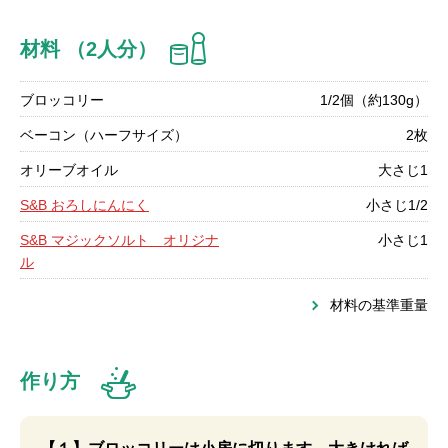
材料 （2人分）
ブロッコリー
1/2個（約130g）
ベーコン（ハーフサイズ）
2枚
オリーブオイル
大さじ1
S&B おろしにんにく
小さじ1/2
S&B マジックソルト オリジナ
小さじ1
ル
材料の基準重量
作り方