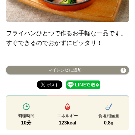
フライパンひとつで作るお手軽な一品です。
すぐできるのでおかずにピッタリ！
マイレシピに追加
調理時間
エネルギー
食塩相当量
10分
123kcal
0.8g