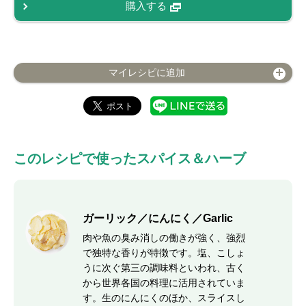
購入する
マイレシピに追加
このレシピで使ったスパイス＆ハーブ
ガーリック／にんにく／Garlic
肉や魚の臭み消しの働きが強く、強烈
で独特な香りが特徴です。塩、こしょ
うに次ぐ第三の調味料といわれ、古く
から世界各国の料理に活用されていま
す。生のにんにくのほか、スライスし