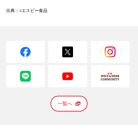
出典：○エスビー食品
一覧へ