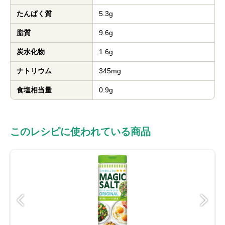
たんぱく質
5.3g
脂質
9.6g
炭水化物
1.6g
ナトリウム
345mg
食塩相当量
0.9g
このレシピに使われている商品