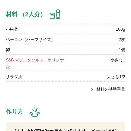
材料 （2人分）
小松菜
100g
ベーコン（ハーフサイズ）
2枚
卵
1個
S&B マジックソルト オリジナ
小さじ1
ル
サラダ油
大さじ1/2
材料の基準重量
作り方