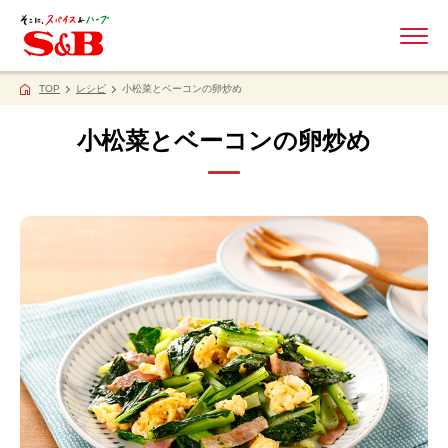
ME
TOP
レシピ
小松菜とベーコンの卵炒め
小松菜とベーコンの卵炒め