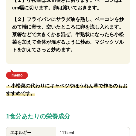
【１】小松菜は3cm長さに切ります。ベーコンは1
cm幅に切ります。卵は溶いておきます。
【２】フライパンにサラダ油を熱し、ベーコンを炒
めて端に寄せ、空いたところに卵を流し入れます。
菜箸などで大きくかき混ぜ、半熟状になったら小松
菜を加えて全体が混ざるように炒め、マジックソル
トを加えてさっと炒めます。
memo
・小松菜の代わりにキャベツやほうれん草で作るのもお
すすめです。
1食分あたりの栄養成分
エネルギー
111kcal