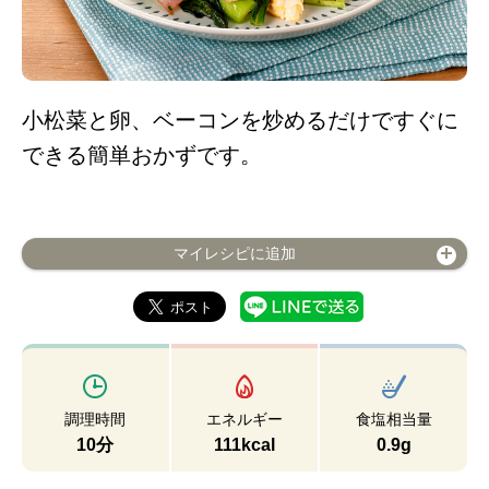
小松菜と卵、ベーコンを炒めるだけですぐに
できる簡単おかずです。
マイレシピに追加
調理時間
エネルギー
食塩相当量
10分
111kcal
0.9g