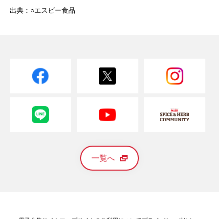
出典：○エスビー食品
一覧へ