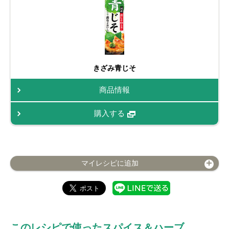
きざみ青じそ
商品情報
購入する
マイレシピに追加
このレシピで使ったスパイス＆ハーブ