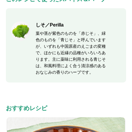
しそ／Perilla
葉や茎が紫色のものを「赤じそ」、緑
色のものを「青じそ」と呼んでいます
が、いずれも中国原産のえごまの変種
で、ほかにも近縁の品種がいろいろあ
ります。主に薬味に利用される青じそ
は、和風料理によく合う清涼感のある
おなじみの香りのハーブです。
おすすめレシピ