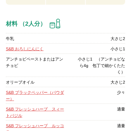
材料 （2人分）
牛乳
大さじ2
S&B おろしにんにく
小さじ1
アンチョビペーストまたはアン
小さじ1 （アンチョビな
チョビ
ら4g 包丁で細かくたた
く）
オリーブオイル
大さじ2
S&B ブラックペッパー（パウダ
少々
ー）
S&B フレッシュハーブ スィー
適量
トバジル
S&B フレッシュハーブ ルッコ
適量