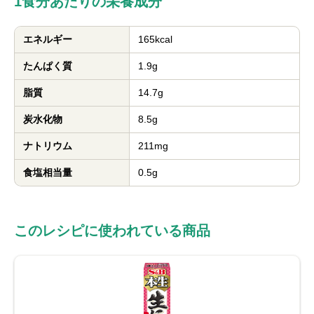
1食分あたりの栄養成分
エネルギー
165kcal
たんぱく質
1.9g
脂質
14.7g
炭水化物
8.5g
ナトリウム
211mg
食塩相当量
0.5g
このレシピに使われている商品