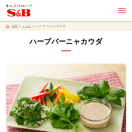
ME
TOP
レシピ
ハーブバーニャカウダ
ハーブバーニャカウダ