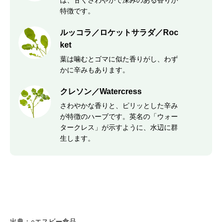
は、甘くさわやかで深みのある香りが
特徴です。
ルッコラ／ロケットサラダ／Roc
ket
葉は噛むとゴマに似た香りがし、わず
かに辛みもあります。
クレソン／Watercress
さわやかな香りと、ピリッとした辛み
が特徴のハーブです。英名の「ウォー
タークレス」が示すように、水辺に群
生します。
出典：○エスビー食品