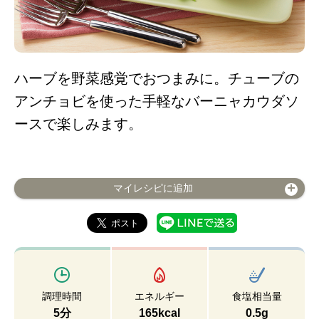
ハーブを野菜感覚でおつまみに。チューブの
アンチョビを使った手軽なバーニャカウダソ
ースで楽しみます。
マイレシピに追加
調理時間
エネルギー
食塩相当量
5分
165kcal
0.5g