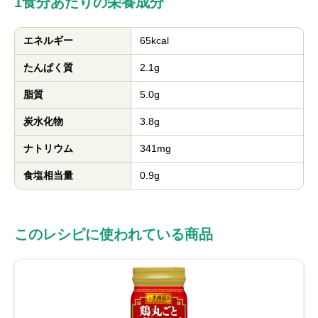
1食分あたりの栄養成分
エネルギー
65kcal
たんぱく質
2.1g
脂質
5.0g
炭水化物
3.8g
ナトリウム
341mg
食塩相当量
0.9g
このレシピに使われている商品