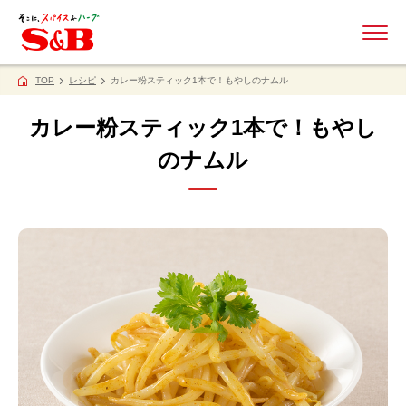
ME
TOP
レシピ
カレー粉スティック1本で！もやしのナムル
カレー粉スティック1本で！もやし
のナムル