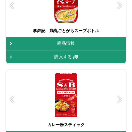
李錦記 鶏丸ごとがらスープボトル
商品情報
購入する
カレー粉スティック