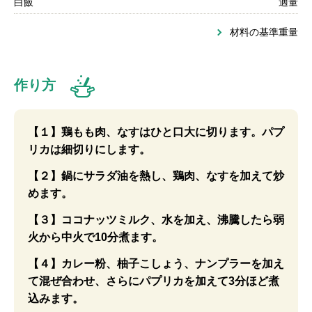
白飯
適量
材料の基準重量
作り方
【１】鶏もも肉、なすはひと口大に切ります。パプ
リカは細切りにします。
【２】鍋にサラダ油を熱し、鶏肉、なすを加えて炒
めます。
【３】ココナッツミルク、水を加え、沸騰したら弱
火から中火で10分煮ます。
【４】カレー粉、柚子こしょう、ナンプラーを加え
て混ぜ合わせ、さらにパプリカを加えて3分ほど煮
込みます。