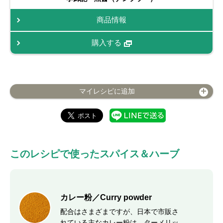
商品情報
購入する
マイレシピに追加
このレシピで使ったスパイス＆ハーブ
カレー粉／Curry powder
配合はさまざまですが、日本で市販さ
れている主なカレー粉は、ターメリッ