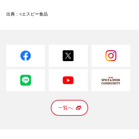
出典：○エスビー食品
一覧へ