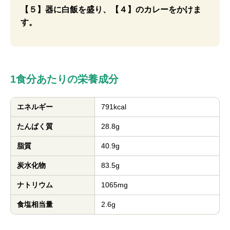
【５】器に白飯を盛り、【４】のカレーをかけま
す。
1食分あたりの栄養成分
エネルギー
791kcal
たんぱく質
28.8g
脂質
40.9g
炭水化物
83.5g
ナトリウム
1065mg
食塩相当量
2.6g