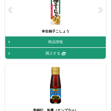
本生柚子こしょう
商品情報
購入する
李錦記 魚醤（ナンプラー）