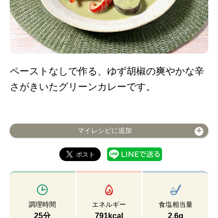
ペーストなしで作る、ゆず胡椒の爽やかな辛
さがきいたグリーンカレーです。
マイレシピに追加
調理時間
エネルギー
食塩相当量
25分
791kcal
2.6g