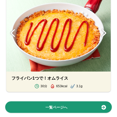
フライパン1つで！オムライス
30分
653kcal
3.1g
一覧ページへ