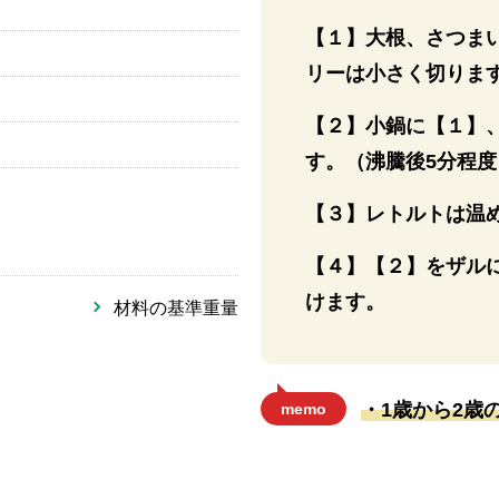
【１】大根、さつまい
リーは小さく切りま
【２】小鍋に【１】
す。（沸騰後5分程度
【３】レトルトは温
【４】【２】をザル
けます。
材料の基準重量
・1歳から2歳
memo