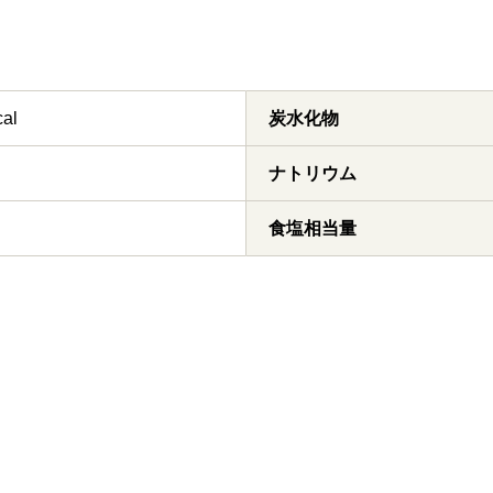
cal
炭水化物
ナトリウム
食塩相当量