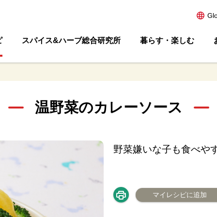
Gl
ピ
スパイス&ハーブ総合研究所
暮らす・楽しむ
温野菜のカレーソース
野菜嫌いな子も食べや
マイレシピに追加