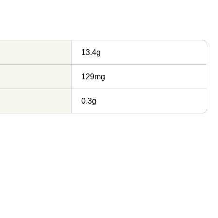
13.4g
129mg
0.3g