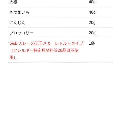
大根
40g
さつまいも
40g
にんじん
20g
ブロッコリー
20g
S&B カレーの王子さま レトルトタイプ
1袋
（アレルギー特定原材料等28品目不使
用）