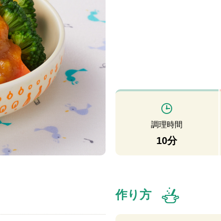
調理時間
10分
作り方