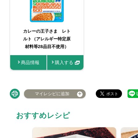
カレーの王子さま レト
ルト（アレルギー特定原
材料等28品目不使用）
商品情報
購入する
マイレシピに追加
おすすめレシピ