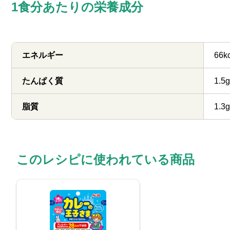
1食分あたりの栄養成分
エネルギー
66k
たんぱく質
1.5g
脂質
1.3g
このレシピに使われている商品