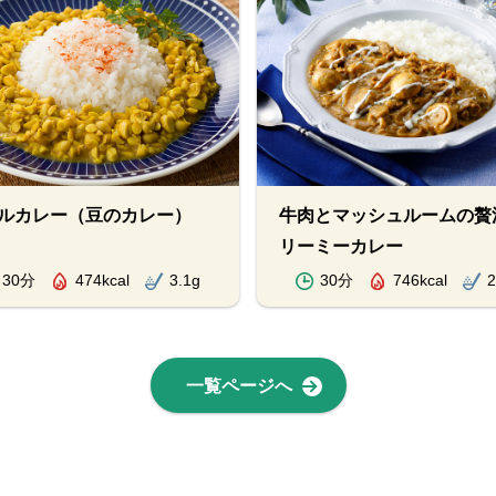
ルカレー（豆のカレー）
牛肉とマッシュルームの贅
リーミーカレー
30分
474kcal
3.1g
30分
746kcal
2
一覧ページへ