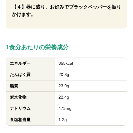
【４】器に盛り、お好みでブラックペッパーを振り
かけます。
1食分あたりの栄養成分
エネルギー
355kcal
たんぱく質
20.3g
脂質
23.9g
炭水化物
22.4g
ナトリウム
473mg
食塩相当量
1.2g