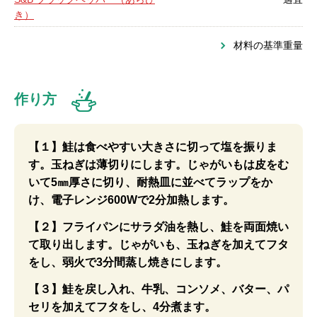
き）
材料の基準重量
作り方
【１】鮭は食べやすい大きさに切って塩を振りま
す。玉ねぎは薄切りにします。じゃがいもは皮をむ
いて5㎜厚さに切り、耐熱皿に並べてラップをか
け、電子レンジ600Wで2分加熱します。
【２】フライパンにサラダ油を熱し、鮭を両面焼い
て取り出します。じゃがいも、玉ねぎを加えてフタ
をし、弱火で3分間蒸し焼きにします。
【３】鮭を戻し入れ、牛乳、コンソメ、バター、パ
セリを加えてフタをし、4分煮ます。