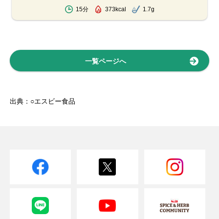
15分
373kcal
1.7g
一覧ページへ
出典：○エスビー食品