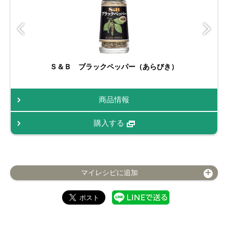
Ｓ＆Ｂ ブラックペッパー（あらびき）
商品情報
購入する
マイレシピに追加