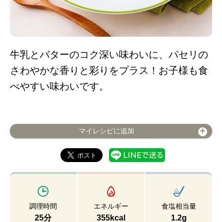
牛乳とバターのコク深い味わいに、パセリの
さわやかな香りと彩りをプラス！お子様も食
べやすい味わいです。
マイレシピに追加
調理時間
エネルギー
食塩相当量
25分
355kcal
1.2g