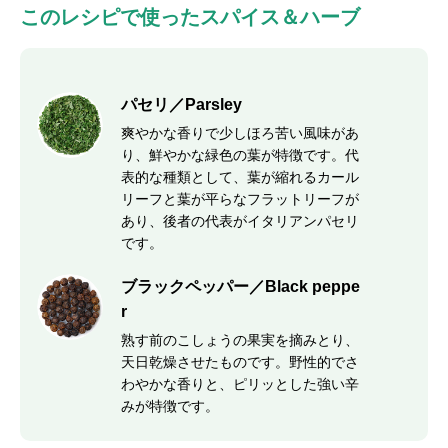
このレシピで使ったスパイス＆ハーブ
パセリ／Parsley
爽やかな香りで少しほろ苦い風味があ
り、鮮やかな緑色の葉が特徴です。代
表的な種類として、葉が縮れるカール
リーフと葉が平らなフラットリーフが
あり、後者の代表がイタリアンパセリ
です。
ブラックペッパー／Black peppe
r
熟す前のこしょうの果実を摘みとり、
天日乾燥させたものです。野性的でさ
わやかな香りと、ピリッとした強い辛
みが特徴です。