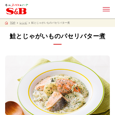
ME
TOP
レシピ
鮭とじゃがいものパセリバター煮
鮭とじゃがいものパセリバター煮